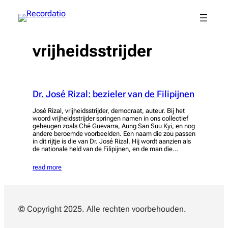
Spring
naar
de
inhoud
vrijheidsstrijder
Dr. José Rizal: bezieler van de Filipijnen
José Rizal, vrijheidsstrijder, democraat, auteur. Bij het
woord vrijheidsstrijder springen namen in ons collectief
geheugen zoals Ché Guevarra, Aung San Suu Kyi, en nog
andere beroemde voorbeelden. Een naam die zou passen
in dit rijtje is die van Dr. José Rizal. Hij wordt aanzien als
de nationale held van de Filipijnen, en de man die…
read more
© Copyright 2025. Alle rechten voorbehouden.