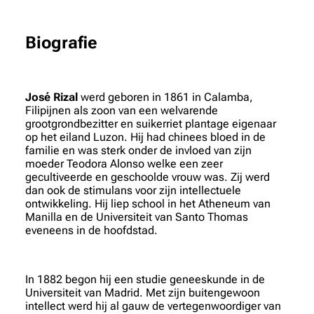
Biografie
José Rizal
werd geboren in 1861 in Calamba,
Filipijnen als zoon van een welvarende
grootgrondbezitter en suikerriet plantage eigenaar
op het eiland Luzon. Hij had chinees bloed in de
familie en was sterk onder de invloed van zijn
moeder Teodora Alonso welke een zeer
gecultiveerde en geschoolde vrouw was. Zij werd
dan ook de stimulans voor zijn intellectuele
ontwikkeling. Hij liep school in het Atheneum van
Manilla en de Universiteit van Santo Thomas
eveneens in de hoofdstad.
In 1882 begon hij een studie geneeskunde in de
Universiteit van Madrid. Met zijn buitengewoon
intellect werd hij al gauw de vertegenwoordiger van