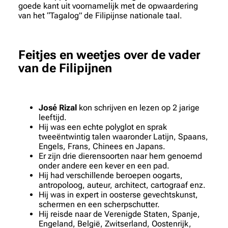
goede kant uit voornamelijk met de opwaardering
van het “Tagalog” de Filipijnse nationale taal.
Feitjes en weetjes over de vader
van de Filipijnen
José Rizal
kon schrijven en lezen op 2 jarige
leeftijd.
Hij was een echte polyglot en sprak
tweeëntwintig talen waaronder Latijn, Spaans,
Engels, Frans, Chinees en Japans.
Er zijn drie dierensoorten naar hem genoemd
onder andere een kever en een pad.
Hij had verschillende beroepen oogarts,
antropoloog, auteur, architect, cartograaf enz.
Hij was in expert in oosterse gevechtskunst,
schermen en een scherpschutter.
Hij reisde naar de Verenigde Staten, Spanje,
Engeland, België, Zwitserland, Oostenrijk,