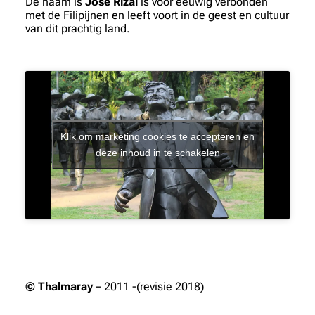
De naam is
José Rizal
is voor eeuwig verbonden
met de Filipijnen en leeft voort in de geest en cultuur
van dit prachtig land.
Klik om marketing cookies te accepteren en
deze inhoud in te schakelen
© Thalmaray
– 2011 -(revisie 2018)