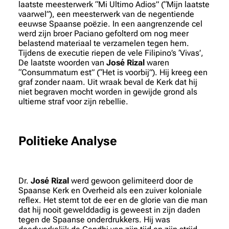
laatste meesterwerk “Mi Ultimo Adios” (“Mijn laatste
vaarwel”), een meesterwerk van de negentiende
eeuwse Spaanse poëzie. In een aangrenzende cel
werd zijn broer Paciano gefolterd om nog meer
belastend materiaal te verzamelen tegen hem.
Tijdens de executie riepen de vele Filipino’s ‘Vivas’,
De laatste woorden van
José Rizal
waren
“Consummatum est” (“Het is voorbij”). Hij kreeg een
graf zonder naam. Uit wraak beval de Kerk dat hij
niet begraven mocht worden in gewijde grond als
ultieme straf voor zijn rebellie.
Politieke Analyse
Dr.
José Rizal
werd gewoon gelimiteerd door de
Spaanse Kerk en Overheid als een zuiver koloniale
reflex. Het stemt tot de eer en de glorie van die man
dat hij nooit gewelddadig is geweest in zijn daden
tegen de Spaanse onderdrukkers. Hij was