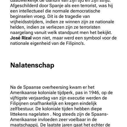
daadwerkelijk de Gandhi van zijn tijd en zijn strijd.
Afgeschilderd door Spanje als een terrorist, was hij
een intellectueel die normale democratische
beginselen vroeg. Dit is de tragedie van
vrijheidsstrijders, indien ze winnen zijn ze nationale
helden, indien ze verliezen zijn ze terroristen
naargelang vanuit welk standpunt men het bekijkt.
José Rizal
won niet, maar werd een symbool voor de
nationale eigenheid van de Filipino’s.
Nalatenschap
Na de Spaanse overheersing kwam er het
Amerikaanse koloniale tijdperk, pas in 1946, op de
vijftigste verjaardag van zijn executie werden de
Filipijnen onafhankelijk en kregen eindelijk
zelfbestuur. De koloniale tijden hebben diepe
littekens nagelaten . Nog steeds zijn de Spaans-
Amerikaanse invloeden zeer voelbaar in de
maatschappij. De laatste jaren gaat het echter de