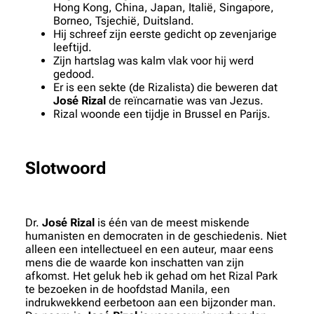
Hong Kong, China, Japan, Italië, Singapore,
Borneo, Tsjechië, Duitsland.
Hij schreef zijn eerste gedicht op zevenjarige
leeftijd.
Zijn hartslag was kalm vlak voor hij werd
gedood.
Er is een sekte (de Rizalista) die beweren dat
José Rizal
de reïncarnatie was van Jezus.
Rizal woonde een tijdje in Brussel en Parijs.
Slotwoord
Dr.
José Rizal
is één van de meest miskende
humanisten en democraten in de geschiedenis. Niet
alleen een intellectueel en een auteur, maar eens
mens die de waarde kon inschatten van zijn
afkomst. Het geluk heb ik gehad om het Rizal Park
te bezoeken in de hoofdstad Manila, een
indrukwekkend eerbetoon aan een bijzonder man.