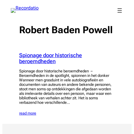
Spring
naar
de
inhoud
Robert Baden Powell
Spionage door historische
beroemdheden
Spionage door historische beroemdheden –
Beroemdheden in de spotlight, spionnen in het donker
Wanneer men grasduint in vele autobiografieën en
documenten van auteurs en andere bekende personen,
stoot men soms op ontdekkingen die afgedaan worden
als irrelevante details over een persoon, maar waar een
bibliotheek van verhalen achter zit. Het is soms
verbazend hoe verschillende…
read more