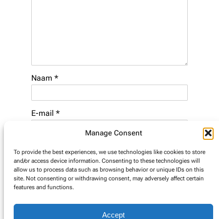
Naam
*
E-mail
*
Manage Consent
Website
To provide the best experiences, we use technologies like cookies to store
and/or access device information. Consenting to these technologies will
allow us to process data such as browsing behavior or unique IDs on this
site. Not consenting or withdrawing consent, may adversely affect certain
features and functions.
Accept