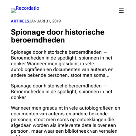
Spring
naar
de
ARTIKELS
JANUARI 31, 2019
inhoud
Spionage door historische
beroemdheden
Spionage door historische beroemdheden –
Beroemdheden in de spotlight, spionnen in het
donker Wanneer men grasduint in vele
autobiografieën en documenten van auteurs en
andere bekende personen, stoot men soms…
Spionage door historische beroemdheden –
Beroemdheden in de spotlight, spionnen in het
donker
Wanneer men grasduint in vele autobiografieën en
documenten van auteurs en andere bekende
personen, stoot men soms op ontdekkingen die
afgedaan worden als irrelevante details over een
persoon, maar waar een bibliotheek van verhalen