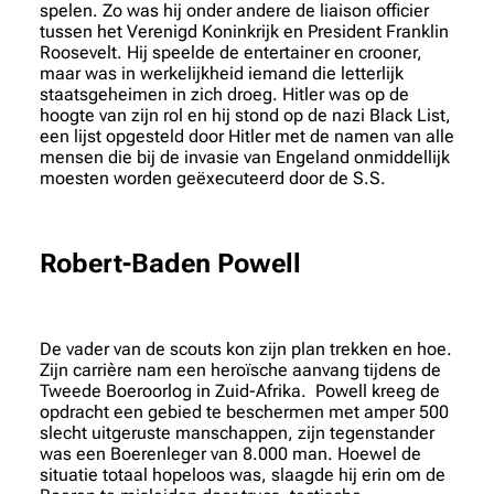
spelen. Zo was hij onder andere de liaison officier
tussen het Verenigd Koninkrijk en President Franklin
Roosevelt. Hij speelde de entertainer en crooner,
maar was in werkelijkheid iemand die letterlijk
staatsgeheimen in zich droeg. Hitler was op de
hoogte van zijn rol en hij stond op de nazi Black List,
een lijst opgesteld door Hitler met de namen van alle
mensen die bij de invasie van Engeland onmiddellijk
moesten worden geëxecuteerd door de S.S.
Robert-Baden Powell
De vader van de scouts kon zijn plan trekken en hoe.
Zijn carrière nam een heroïsche aanvang tijdens de
Tweede Boeroorlog in Zuid-Afrika. Powell kreeg de
opdracht een gebied te beschermen met amper 500
slecht uitgeruste manschappen, zijn tegenstander
was een Boerenleger van 8.000 man. Hoewel de
situatie totaal hopeloos was, slaagde hij erin om de