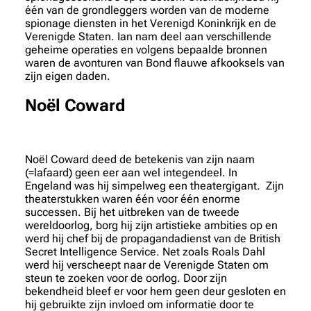
één van de grondleggers worden van de moderne
spionage diensten in het Verenigd Koninkrijk en de
Verenigde Staten. Ian nam deel aan verschillende
geheime operaties en volgens bepaalde bronnen
waren de avonturen van Bond flauwe afkooksels van
zijn eigen daden.
Noël Coward
Noël Coward deed de betekenis van zijn naam
(=lafaard) geen eer aan wel integendeel. In
Engeland was hij simpelweg een theatergigant. Zijn
theaterstukken waren één voor één enorme
successen. Bij het uitbreken van de tweede
wereldoorlog, borg hij zijn artistieke ambities op en
werd hij chef bij de propagandadienst van de British
Secret Intelligence Service. Net zoals Roals Dahl
werd hij verscheept naar de Verenigde Staten om
steun te zoeken voor de oorlog. Door zijn
bekendheid bleef er voor hem geen deur gesloten en
hij gebruikte zijn invloed om informatie door te