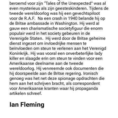
beroemd voor zijn “Tales of the Unexpected” was al
even mysterieus als zijn geesteskinderen. Tijdens de
tweede wereldoorlog was hij een gevechtspiloot
voor de R.A.F. Na een crash in 1940 belande hij op
de Britse ambassade in Washington. Hij werd al
gauw een charismatische societyfiguur die enorm
populair werd in het society gebeuren in de
Verenigde Staten. Hij werd door de Britse geheime
dienst ingezet om invloedrijke mensen te
beïnvloeden om steun te verlenen aan het Verenigd
Koninkrijk. Hij was vooral een onverbeterlijke lady
killer en slaagde erin om steun te vinden voor een
Amerikaanse deelname aan de tweede
wereldoorlog. Hij vervreemde ook documenten die
hij doorspeelde aan de Britse regering. Ironisch
genoeg was het net deze spionage opdrachten die
hem aan het schrijven bracht, als correspondent
voor Amerikaanse kranten waar hij propaganda
artikelen schreef.
Ian Fleming