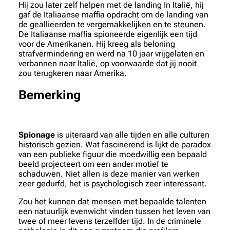
Hij zou later zelf helpen met de landing In Italië, hij
gaf de Italiaanse maffia opdracht om de landing van
de geallieerden te vergemakkelijken en te steunen.
De Italiaanse maffia spioneerde eigenlijk een tijd
voor de Amerikanen. Hij kreeg als beloning
strafvermindering en werd na 10 jaar vrijgelaten en
verbannen naar Italië, op voorwaarde dat jij nooit
zou terugkeren naar Amerika.
Bemerking
Spionage
is uiteraard van alle tijden en alle culturen
historisch gezien. Wat fascinerend is lijkt de paradox
van een publieke figuur die moedwillig een bepaald
beeld projecteert om een ander motief te
schaduwen. Niet allen is deze manier van werken
zeer gedurfd, het is psychologisch zeer interessant.
Zou het kunnen dat mensen met bepaalde talenten
een natuurlijk evenwicht vinden tussen het leven van
twee of meer levens terzelfder tijd. In de criminele