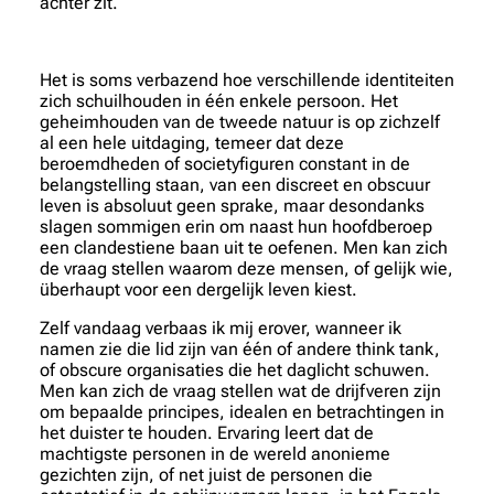
achter zit.
Het is soms verbazend hoe verschillende identiteiten
zich schuilhouden in één enkele persoon. Het
geheimhouden van de tweede natuur is op zichzelf
al een hele uitdaging, temeer dat deze
beroemdheden of societyfiguren constant in de
belangstelling staan, van een discreet en obscuur
leven is absoluut geen sprake, maar desondanks
slagen sommigen erin om naast hun hoofdberoep
een clandestiene baan uit te oefenen. Men kan zich
de vraag stellen waarom deze mensen, of gelijk wie,
überhaupt voor een dergelijk leven kiest.
Zelf vandaag verbaas ik mij erover, wanneer ik
namen zie die lid zijn van één of andere think tank,
of obscure organisaties die het daglicht schuwen.
Men kan zich de vraag stellen wat de drijfveren zijn
om bepaalde principes, idealen en betrachtingen in
het duister te houden. Ervaring leert dat de
machtigste personen in de wereld anonieme
gezichten zijn, of net juist de personen die