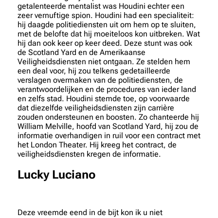
getalenteerde mentalist was Houdini echter een
zeer vernuftige spion. Houdini had een specialiteit:
hij daagde politiediensten uit om hem op te sluiten,
met de belofte dat hij moeiteloos kon uitbreken. Wat
hij dan ook keer op keer deed. Deze stunt was ook
de Scotland Yard en de Amerikaanse
Veiligheidsdiensten niet ontgaan. Ze stelden hem
een deal voor, hij zou telkens gedetailleerde
verslagen overmaken van de politiediensten, de
verantwoordelijken en de procedures van ieder land
en zelfs stad. Houdini stemde toe, op voorwaarde
dat diezelfde veiligheidsdiensten zijn carrière
zouden ondersteunen en boosten. Zo chanteerde hij
William Melville, hoofd van Scotland Yard, hij zou de
informatie overhandigen in ruil voor een contract met
het London Theater. Hij kreeg het contract, de
veiligheidsdiensten kregen de informatie.
Lucky Luciano
Deze vreemde eend in de bijt kon ik u niet