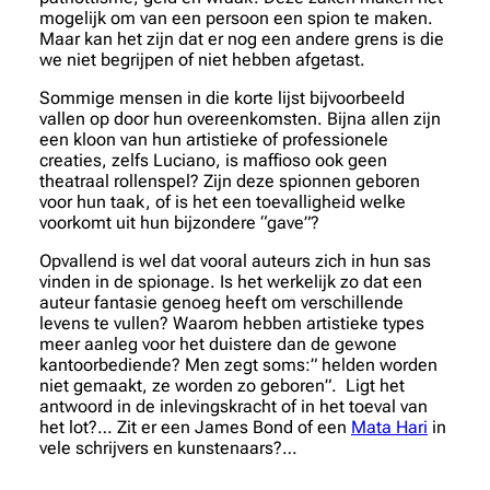
mogelijk om van een persoon een spion te maken.
Maar kan het zijn dat er nog een andere grens is die
we niet begrijpen of niet hebben afgetast.
Sommige mensen in die korte lijst bijvoorbeeld
vallen op door hun overeenkomsten. Bijna allen zijn
een kloon van hun artistieke of professionele
creaties, zelfs Luciano, is maffioso ook geen
theatraal rollenspel? Zijn deze spionnen geboren
voor hun taak, of is het een toevalligheid welke
voorkomt uit hun bijzondere “gave”?
Opvallend is wel dat vooral auteurs zich in hun sas
vinden in de spionage. Is het werkelijk zo dat een
auteur fantasie genoeg heeft om verschillende
levens te vullen? Waarom hebben artistieke types
meer aanleg voor het duistere dan de gewone
kantoorbediende? Men zegt soms:” helden worden
niet gemaakt, ze worden zo geboren”. Ligt het
antwoord in de inlevingskracht of in het toeval van
het lot?… Zit er een James Bond of een
Mata Hari
in
vele schrijvers en kunstenaars?…