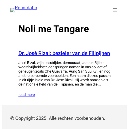
Spring
naar
de
inhoud
Noli me Tangare
Dr. José Rizal: bezieler van de Filipijnen
José Rizal, vrijheidsstrijder, democraat, auteur. Bij het
woord vrijheidsstrijder springen namen in ons collectief
geheugen zoals Ché Guevarra, Aung San Suu Kyi, en nog
andere beroemde voorbeelden. Een naam die zou passen
in dit rijtje is die van Dr. José Rizal. Hij wordt aanzien als
de nationale held van de Filipijnen, en de man die…
read more
© Copyright 2025. Alle rechten voorbehouden.