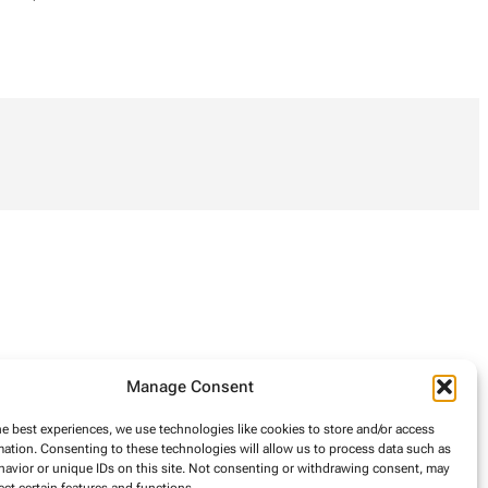
Manage Consent
he best experiences, we use technologies like cookies to store and/or access
mation. Consenting to these technologies will allow us to process data such as
avior or unique IDs on this site. Not consenting or withdrawing consent, may