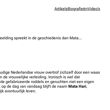
Artikels
Biografieën
Video’s
rbeelding spreekt in de geschiedenis dan Mata…
dige Nederlandse vrouw overtrof zichzelf door een waas
de vrouwelijke verleiding. Ironisch is wel dat
 de gefabriceerde roddels en geruchten niet een eigen
ot op de dag van vandaag blijft de naam
Mata Hari
,
k avontuurlijk leven.