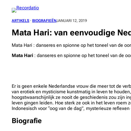
Spring
naar
de
ARTIKELS
 · 
BIOGRAFIEËN
JANUARI 12, 2019
inhoud
Mata Hari: van eenvoudige Ne
Mata Hari : danseres en spionne op het toneel van de oo
Mata Hari
: danseres en spionne op het toneel van de oo
Er is geen enkele Nederlandse vrouw die meer tot de ver
van erotiek en mysticisme kunstmatig in leven te houden,
hoogstwaarschijnlijk ze nooit de geschiedenis zou zijn i
leven gingen leiden. Hoe sterk ze ook in het leven roem 
Indonesisch voor “oog van de dag”, mysterieuze reflexen 
Biografie