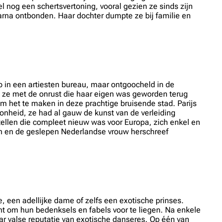
 nog een schertsvertoning, vooral gezien ze sinds zijn
arna ontbonden. Haar dochter dumpte ze bij familie en
b in een artiesten bureau, maar ontgoocheld in de
ok ze met de onrust die haar eigen was geworden terug
m het te maken in deze prachtige bruisende stad. Parijs
oonheid, ze had al gauw de kunst van de verleiding
ellen die compleet nieuw was voor Europa, zich enkel en
 en de geslepen Nederlandse vrouw herschreef
, een adellijke dame of zelfs een exotische prinses.
nt om hun bedenksels en fabels voor te liegen. Na enkele
r valse reputatie van exotische danseres. Op één van