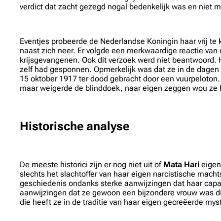
verdict dat zacht gezegd nogal bedenkelijk was en niet
Eventjes probeerde de Nederlandse Koningin haar vrij te
naast zich neer. Er volgde een merkwaardige reactie van de
krijsgevangenen. Ook dit verzoek werd niet beantwoord.
zelf had gesponnen. Opmerkelijk was dat ze in de dagen
15 oktober 1917 ter dood gebracht door een vuurpeloton.
maar weigerde de blinddoek, naar eigen zeggen wou ze ha
Historische analyse
De meeste historici zijn er nog niet uit of
Mata Hari
eigen
slechts het slachtoffer van haar eigen narcistische macht
geschiedenis ondanks sterke aanwijzingen dat haar capaci
aanwijzingen dat ze gewoon een bijzondere vrouw was die
die heeft ze in de traditie van haar eigen gecreëerde my