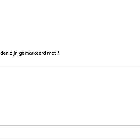
elden zijn gemarkeerd met
*