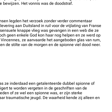
e bewijzen. Het vonnis was de doodstraf.
Fransen legden het verzoek zonder verder commentaar
evering aan Duitsland in ruil voor de vrijlating van Franse
e sensuele knappe vlieg was gevangen in een web die ze
doch geen enkele God kon haar nog helpen en ze werd op
an Vincennes, ze aanvaarde het aangeboden glas van rum,
n de stilte van de morgen en de spionne viel dood neer.
was ze inderdaad een getalenteerde dubbel spionne of
igert te worden vergeten in de geschriften van de
eden of ze wel een spionne was, er zijn sterke
aar traumatische jeugd. De waarheid kende zij alleen en