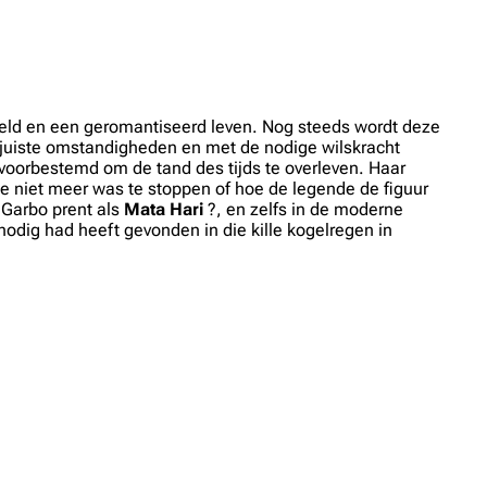
eeld en een geromantiseerd leven. Nog steeds wordt deze
e juiste omstandigheden en met de nodige wilskracht
 voorbestemd om de tand des tijds te overleven. Haar
die niet meer was te stoppen of hoe de legende de figuur
a Garbo prent als
Mata Hari
?, en zelfs in de moderne
nodig had heeft gevonden in die kille kogelregen in