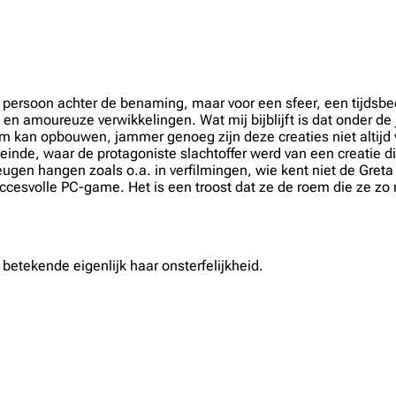
e persoon achter de benaming, maar voor een sfeer, een tijdsb
en amoureuze verwikkelingen. Wat mij bijblijft is dat onder d
um kan opbouwen, jammer genoeg zijn deze creaties niet altijd
 einde, waar de protagoniste slachtoffer werd van een creatie 
geheugen hangen zoals o.a. in verfilmingen, wie kent niet de Gret
ccesvolle PC-game. Het is een troost dat ze de roem die ze zo 
betekende eigenlijk haar onsterfelijkheid.