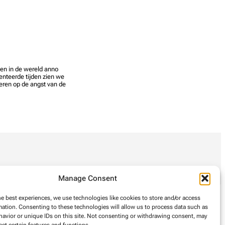
sen in de wereld anno
enteerde tijden zien we
eren op de angst van de
Manage Consent
he best experiences, we use technologies like cookies to store and/or access
mation. Consenting to these technologies will allow us to process data such as
avior or unique IDs on this site. Not consenting or withdrawing consent, may