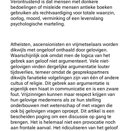
Verontrustend is dat mensen met donkere
bedoelingen of misleide mensen antieke boeken
gebruiken als rechtvaardiging voor totale waanzin,
oorlog, moord, verminking of een levenslang
psychologische marteling.
Atheïsten, ascensionisten en vrijmetselaars worden
dikwijls met ongeloof onthaald door gelovigen.
Waarschijnlijk ook omdat men de logica van het
gebrek aan geloof niet argumenteert. Vele niet-
gelovigen vinden dergelijke argumentatie louter
tijdsverlies, temeer omdat de gesprekspartners
dikwijls fanatieke volgelingen zijn van één of andere
cultus of religie. Dit gebrek aan argumentatie is
eigenlijk een hiaat in communicatie en is een zware
fout. Vrijzinnigen kunnen maar respect krijgen van
hun gelovige medemens als ze hun stelling
onderbouwen met wetenschap of met vragen die
ook bij gelovigen vragen oproept. Dit artikel is een
bescheiden poging om een discussie op gang te
brengen. Het is helemaal niet een provocatie noch
aan frontale aanval. Het ridiculiseren van het geloof