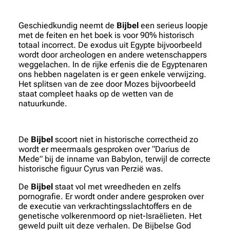
Geschiedkundig neemt de
Bijbel
een serieus loopje
met de feiten en het boek is voor 90% historisch
totaal incorrect. De exodus uit Egypte bijvoorbeeld
wordt door archeologen en andere wetenschappers
weggelachen. In de rijke erfenis die de Egyptenaren
ons hebben nagelaten is er geen enkele verwijzing.
Het splitsen van de zee door Mozes bijvoorbeeld
staat compleet haaks op de wetten van de
natuurkunde.
De
Bijbel
scoort niet in historische correctheid zo
wordt er meermaals gesproken over “Darius de
Mede” bij de inname van Babylon, terwijl de correcte
historische figuur Cyrus van Perzië was.
De
Bijbel
staat vol met wreedheden en zelfs
pornografie. Er wordt onder andere gesproken over
de executie van verkrachtingsslachtoffers en de
genetische volkerenmoord op niet-Israëlieten. Het
geweld puilt uit deze verhalen. De Bijbelse God