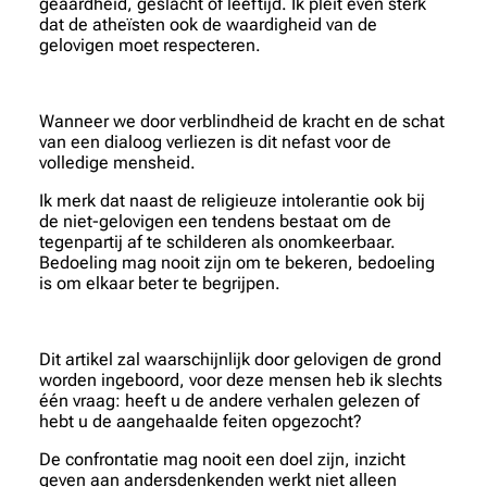
geaardheid, geslacht of leeftijd. Ik pleit even sterk
dat de atheïsten ook de waardigheid van de
gelovigen moet respecteren.
Wanneer we door verblindheid de kracht en de schat
van een dialoog verliezen is dit nefast voor de
volledige mensheid.
Ik merk dat naast de religieuze intolerantie ook bij
de niet-gelovigen een tendens bestaat om de
tegenpartij af te schilderen als onomkeerbaar.
Bedoeling mag nooit zijn om te bekeren, bedoeling
is om elkaar beter te begrijpen.
Dit artikel zal waarschijnlijk door gelovigen de grond
worden ingeboord, voor deze mensen heb ik slechts
één vraag: heeft u de andere verhalen gelezen of
hebt u de aangehaalde feiten opgezocht?
De confrontatie mag nooit een doel zijn, inzicht
geven aan andersdenkenden werkt niet alleen