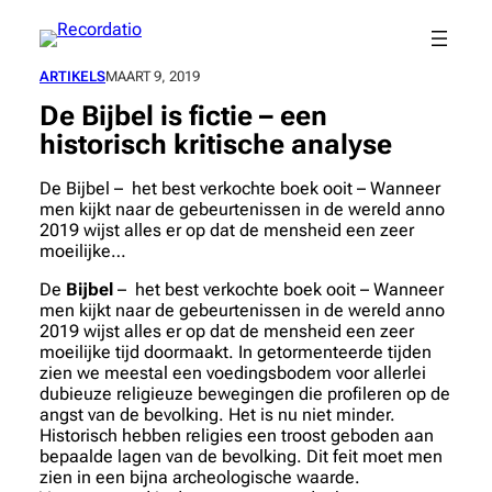
Spring
naar
de
ARTIKELS
MAART 9, 2019
inhoud
De Bijbel is fictie – een
historisch kritische analyse
De Bijbel – het best verkochte boek ooit – Wanneer
men kijkt naar de gebeurtenissen in de wereld anno
2019 wijst alles er op dat de mensheid een zeer
moeilijke…
De
Bijbel
– het best verkochte boek ooit – Wanneer
men kijkt naar de gebeurtenissen in de wereld anno
2019 wijst alles er op dat de mensheid een zeer
moeilijke tijd doormaakt. In getormenteerde tijden
zien we meestal een voedingsbodem voor allerlei
dubieuze religieuze bewegingen die profileren op de
angst van de bevolking. Het is nu niet minder.
Historisch hebben religies een troost geboden aan
bepaalde lagen van de bevolking. Dit feit moet men
zien in een bijna archeologische waarde.