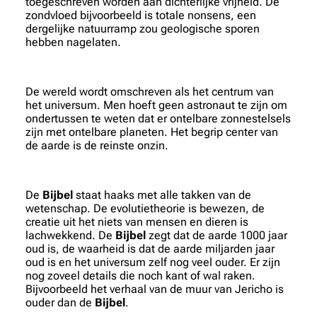
toegeschreven worden aan dichterlijke vrijheid. De
zondvloed bijvoorbeeld is totale nonsens, een
dergelijke natuurramp zou geologische sporen
hebben nagelaten.
De wereld wordt omschreven als het centrum van
het universum. Men hoeft geen astronaut te zijn om
ondertussen te weten dat er ontelbare zonnestelsels
zijn met ontelbare planeten. Het begrip center van
de aarde is de reinste onzin.
De
Bijbel
staat haaks met alle takken van de
wetenschap. De evolutietheorie is bewezen, de
creatie uit het niets van mensen en dieren is
lachwekkend. De
Bijbel
zegt dat de aarde 1000 jaar
oud is, de waarheid is dat de aarde miljarden jaar
oud is en het universum zelf nog veel ouder. Er zijn
nog zoveel details die noch kant of wal raken.
Bijvoorbeeld het verhaal van de muur van Jericho is
ouder dan de
Bijbel
.