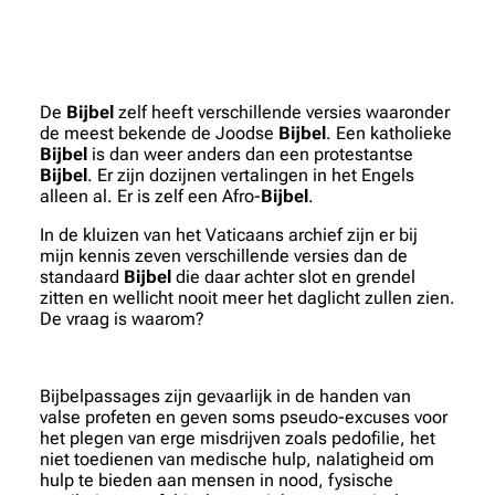
De
Bijbel
zelf heeft verschillende versies waaronder
de meest bekende de Joodse
Bijbel
. Een katholieke
Bijbel
is dan weer anders dan een protestantse
Bijbel
. Er zijn dozijnen vertalingen in het Engels
alleen al. Er is zelf een Afro-
Bijbel
.
In de kluizen van het Vaticaans archief zijn er bij
mijn kennis zeven verschillende versies dan de
standaard
Bijbel
die daar achter slot en grendel
zitten en wellicht nooit meer het daglicht zullen zien.
De vraag is waarom?
Bijbelpassages zijn gevaarlijk in de handen van
valse profeten en geven soms pseudo-excuses voor
het plegen van erge misdrijven zoals pedofilie, het
niet toedienen van medische hulp, nalatigheid om
hulp te bieden aan mensen in nood, fysische