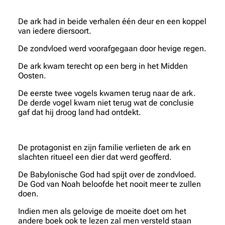
De ark had in beide verhalen één deur en een koppel
van iedere diersoort.
De zondvloed werd voorafgegaan door hevige regen.
De ark kwam terecht op een berg in het Midden
Oosten.
De eerste twee vogels kwamen terug naar de ark.
De derde vogel kwam niet terug wat de conclusie
gaf dat hij droog land had ontdekt.
De protagonist en zijn familie verlieten de ark en
slachten ritueel een dier dat werd geofferd.
De Babylonische God had spijt over de zondvloed.
De God van Noah beloofde het nooit meer te zullen
doen.
Indien men als gelovige de moeite doet om het
andere boek ook te lezen zal men versteld staan