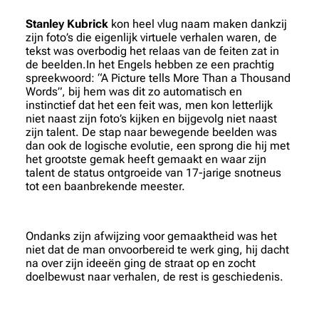
Stanley Kubrick
kon heel vlug naam maken dankzij
zijn foto’s die eigenlijk virtuele verhalen waren, de
tekst was overbodig het relaas van de feiten zat in
de beelden.In het Engels hebben ze een prachtig
spreekwoord: “A Picture tells More Than a Thousand
Words”, bij hem was dit zo automatisch en
instinctief dat het een feit was, men kon letterlijk
niet naast zijn foto’s kijken en bijgevolg niet naast
zijn talent. De stap naar bewegende beelden was
dan ook de logische evolutie, een sprong die hij met
het grootste gemak heeft gemaakt en waar zijn
talent de status ontgroeide van 17-jarige snotneus
tot een baanbrekende meester.
Ondanks zijn afwijzing voor gemaaktheid was het
niet dat de man onvoorbereid te werk ging, hij dacht
na over zijn ideeën ging de straat op en zocht
doelbewust naar verhalen, de rest is geschiedenis.