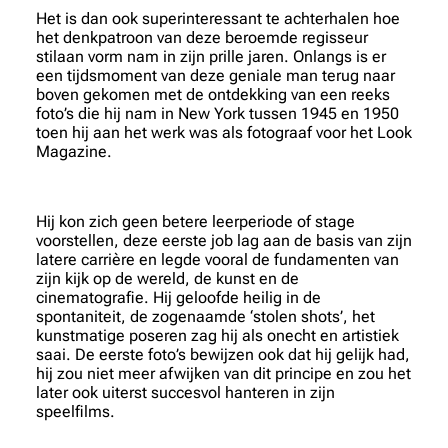
Het is dan ook superinteressant te achterhalen hoe
het denkpatroon van deze beroemde regisseur
stilaan vorm nam in zijn prille jaren. Onlangs is er
een tijdsmoment van deze geniale man terug naar
boven gekomen met de ontdekking van een reeks
foto’s die hij nam in New York tussen 1945 en 1950
toen hij aan het werk was als fotograaf voor het Look
Magazine.
Hij kon zich geen betere leerperiode of stage
voorstellen, deze eerste job lag aan de basis van zijn
latere carrière en legde vooral de fundamenten van
zijn kijk op de wereld, de kunst en de
cinematografie. Hij geloofde heilig in de
spontaniteit, de zogenaamde ‘stolen shots’, het
kunstmatige poseren zag hij als onecht en artistiek
saai. De eerste foto’s bewijzen ook dat hij gelijk had,
hij zou niet meer afwijken van dit principe en zou het
later ook uiterst succesvol hanteren in zijn
speelfilms.