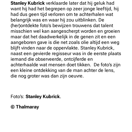
Stanley Kubrick
verklaarde later dat hij geluk had
want hij had het begrepen op zeer jonge leeftijd, hij
had dus geen tijd verloren om te achterhalen wat
belangrijk was en waar hij zou uitblinken. De
(her)ontdekte foto’s bewijzen trouwens dat talent
misschien wel kan aangescherpt worden en groeien
maar dat het daadwerkelijk in de genen zit en een
aangeboren gave is die net zoals olie altijd een weg
blijft vinden naar de oppervlakte. Stanley Kubrick,
naast een gevierde regisseur was in de eerste plaats
iemand die observeerde, ontcijferde en
achterhaalde wat mensen doet tikken. De foto’s zijn
een kleine ontdekking van de man achter de lens,
die nog groter was dan zijn oeuvre.
Foto’s:
Stanley Kubrick
.
© Thalmaray