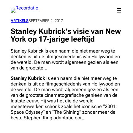
Spring
naar
de
ARTIKELS
SEPTEMBER 2, 2017
inhoud
Stanley Kubrick’s visie van New
York op 17-jarige leeftijd
Stanley Kubrick is een naam die niet meer weg te
denken is uit de filmgeschiedenis van Hollywood en
de wereld. De man wordt algemeen gezien als een
van de grootste…
Stanley Kubrick
is een naam die niet meer weg te
denken is uit de filmgeschiedenis van Hollywood en
de wereld. De man wordt algemeen gezien als een
van de grootste cinematografische genieën van de
laatste eeuw. Hij was het die de wereld
meesterwerken schonk zoals het iconische “2001:
Space Odyssey” en “The Shining” zonder meer de
beste Stephen King adaptatie ooit.