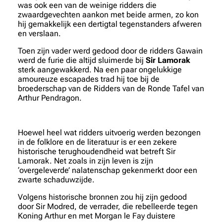
was ook een van de weinige ridders die
zwaardgevechten aankon met beide armen, zo kon
hij gemakkelijk een dertigtal tegenstanders afweren
en verslaan.
Toen zijn vader werd gedood door de ridders Gawain
werd de furie die altijd sluimerde bij
Sir Lamorak
sterk aangewakkerd. Na een paar ongelukkige
amoureuze escapades trad hij toe bij de
broederschap van de Ridders van de Ronde Tafel van
Arthur Pendragon.
Hoewel heel wat ridders uitvoerig werden bezongen
in de folklore en de literatuur is er een zekere
historische terughoudendheid wat betreft Sir
Lamorak. Net zoals in zijn leven is zijn
‘overgeleverde’ nalatenschap gekenmerkt door een
zwarte schaduwzijde.
Volgens historische bronnen zou hij zijn gedood
door Sir Modred, de verrader, die rebelleerde tegen
Koning Arthur en met Morgan le Fay duistere