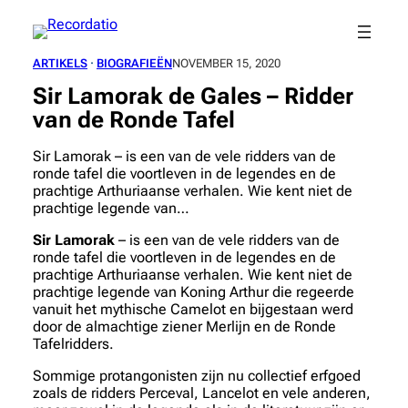
Spring
naar
de
ARTIKELS
 · 
BIOGRAFIEËN
NOVEMBER 15, 2020
inhoud
Sir Lamorak de Gales – Ridder
van de Ronde Tafel
Sir Lamorak – is een van de vele ridders van de
ronde tafel die voortleven in de legendes en de
prachtige Arthuriaanse verhalen. Wie kent niet de
prachtige legende van…
Sir Lamorak
– is een van de vele ridders van de
ronde tafel die voortleven in de legendes en de
prachtige Arthuriaanse verhalen. Wie kent niet de
prachtige legende van Koning Arthur die regeerde
vanuit het mythische Camelot en bijgestaan werd
door de almachtige ziener Merlijn en de Ronde
Tafelridders.
Sommige protangonisten zijn nu collectief erfgoed
zoals de ridders Perceval, Lancelot en vele anderen,