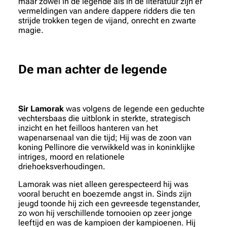
maar zowel in de legende als in de literatuur zijn er
vermeldingen van andere dappere ridders die ten
strijde trokken tegen de vijand, onrecht en zwarte
magie.
De man achter de legende
Sir Lamorak
was volgens de legende een geduchte
vechtersbaas die uitblonk in sterkte, strategisch
inzicht en het feilloos hanteren van het
wapenarsenaal van die tijd; Hij was de zoon van
koning Pellinore die verwikkeld was in koninklijke
intriges, moord en relationele
driehoeksverhoudingen.
Lamorak was niet alleen gerespecteerd hij was
vooral berucht en boezemde angst in. Sinds zijn
jeugd toonde hij zich een gevreesde tegenstander,
zo won hij verschillende tornooien op zeer jonge
leeftijd en was de kampioen der kampioenen. Hij