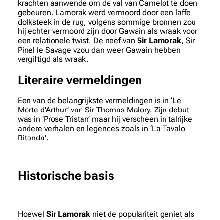
krachten aanwende om de val van Camelot te doen
gebeuren. Lamorak werd vermoord door een laffe
dolksteek in de rug, volgens sommige bronnen zou
hij echter vermoord zijn door Gawain als wraak voor
een relationele twist. De neef van
Sir Lamorak
, Sir
Pinel le Savage vzou dan weer Gawain hebben
vergiftigd als wraak.
Literaire vermeldingen
Een van de belangrijkste vermeldingen is in ‘Le
Morte d’Arthur’ van Sir Thomas Malory. Zijn debut
was in ‘Prose Tristan’ maar hij verscheen in talrijke
andere verhalen en legendes zoals in ‘La Tavalo
Ritonda’.
Historische basis
Hoewel
Sir Lamorak
niet de populariteit geniet als