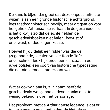
De kans is bijzonder groot dat deze onpopulariteit te
wijten is aan een gronde historische achtergrond,
lees tastbaar historisch bewijs, maar dit gaat op voor
het gehele Arthuriaanse verhaal. In de geschiedenis
is het dikwijls zo dat de echte helden de
geschiedenisboeken niet halen, bewust of
onbewust, of door eigen keuze.
Hoewel hij duidelijk een ridder was die de
(zogenaamde) idealen van de Ronde Tafel
onderschreef leek hij eerder een eenzaat en een
ruwe bolster, een soort van historische typecasting
die net niet genoeg interessant was.
Wat er ook van aan is, zijn naam heeft de
geschiedenis wel gehaald, desondanks er bitter
weinig bekend is over het personage.
Het probleem met de Arthuriaanse legende is dat er
tot op vandaag geen gefundeerde historisch