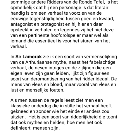
sommige andere Ridders van de Ronde Tafel, is het
opmerkelijk dat hij een personage is dat literair
handig is om een verhaal te voorzien van de
eeuwige tegenstrijdigheid tussen goed en kwaad,
antagonist en protagonist en hij hier en daar
opsteekt in verhalen en legendes zij het niet deze
van een pertinente hoofdrolspeler maar wel als
iemand die essentieel is voor het sturen van het
verhaal.
In
Sir Lamorak
zie ik een soort van vermenselijking
van de Arthuriaanse mythe, naast het fabelachtige
verhaal, de neven intriges en de zijlijnen die een
eigen leven zijn gaan leiden, lijkt zijn figuur een
soort van deromantisering van het ridder ideaal. De
mens van vlees en bloed, maar vooral van vlees en
lust en menselijke fouten.
Als men tussen de regels leest ziet men een
klassieke underdog die in stilte het verhaal heeft
gekneed en zonder wie het einde er anders zou
uitzien. Het is een soort van ridderlijkheid die toont
dat ook mythes en helden, hoe men het ook
definieert, mensen zijn.