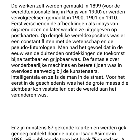
De werken zelf werden gemaakt in 1899 (voor de
wereldtentoonstelling in Parijs van 1900) er werden
vervolgreeksen gemaakt in 1900, 1901 en 1910.
Eerst verschenen de afbeeldingen als inlays van
cigarendozen en later werden ze uitgegeven op
postkaarten. Op dergelijke wereldexposities was er
een constant flirten met de wetenschap en de
pseudo-futurologen. Men had het gevoel dat in de
eeuw van de duizenden ontdekkingen de toekomst
bijna tastbaar en grijpbaar was. De fantasie over
wonderbaarlijke machines en betere tijden was in
overvloed aanwezig bij de kunstenaars,
intelligentsia en zelfs de man in de straat. Voor het
eerst in de geschiedenis was het de grote massa die
zichtbaar kon vaststellen dat de wereld aan het
veranderen was.
Er zijn minstens 87 gekende kaarten en werden gek
genoeg ontdekt door de auteur Isaac Asimov in
1986. Hij publiceerde toen het boek “Futuredays: A