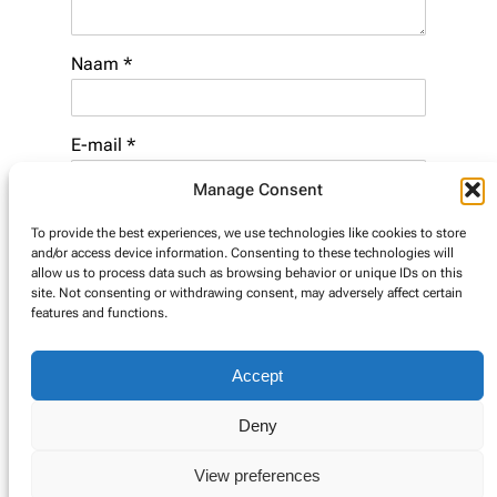
Naam
*
E-mail
*
Manage Consent
Website
To provide the best experiences, we use technologies like cookies to store
and/or access device information. Consenting to these technologies will
allow us to process data such as browsing behavior or unique IDs on this
site. Not consenting or withdrawing consent, may adversely affect certain
features and functions.
Accept
Deny
© Copyright 2025. Alle rechten voorbehouden.
View preferences
Cookie Policy