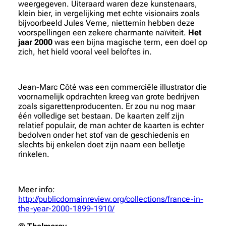
weergegeven. Uiteraard waren deze kunstenaars,
klein bier, in vergelijking met echte visionairs zoals
bijvoorbeeld Jules Verne, niettemin hebben deze
voorspellingen een zekere charmante naïviteit.
Het
jaar 2000
was een bijna magische term, een doel op
zich, het hield vooral veel beloftes in.
Jean-Marc Côté was een commerciële illustrator die
voornamelijk opdrachten kreeg van grote bedrijven
zoals sigarettenproducenten. Er zou nu nog maar
één volledige set bestaan. De kaarten zelf zijn
relatief populair, de man achter de kaarten is echter
bedolven onder het stof van de geschiedenis en
slechts bij enkelen doet zijn naam een belletje
rinkelen.
Meer info:
http://publicdomainreview.org/collections/france-in-
the-year-2000-1899-1910/