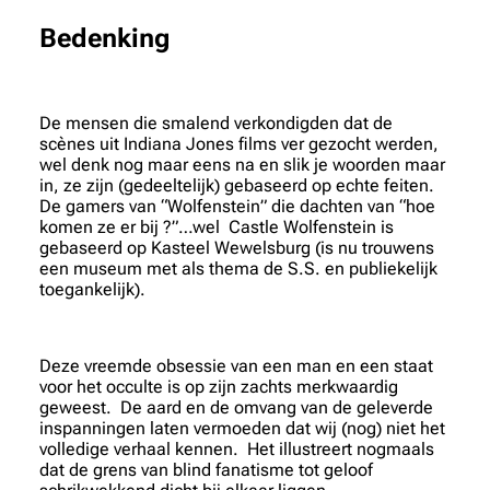
Bedenking
De mensen die smalend verkondigden dat de
scènes uit Indiana Jones films ver gezocht werden,
wel denk nog maar eens na en slik je woorden maar
in, ze zijn (gedeeltelijk) gebaseerd op echte feiten.
De gamers van “Wolfenstein” die dachten van “hoe
komen ze er bij ?”…wel Castle Wolfenstein is
gebaseerd op Kasteel Wewelsburg (is nu trouwens
een museum met als thema de S.S. en publiekelijk
toegankelijk).
Deze vreemde obsessie van een man en een staat
voor het occulte is op zijn zachts merkwaardig
geweest. De aard en de omvang van de geleverde
inspanningen laten vermoeden dat wij (nog) niet het
volledige verhaal kennen. Het illustreert nogmaals
dat de grens van blind fanatisme tot geloof