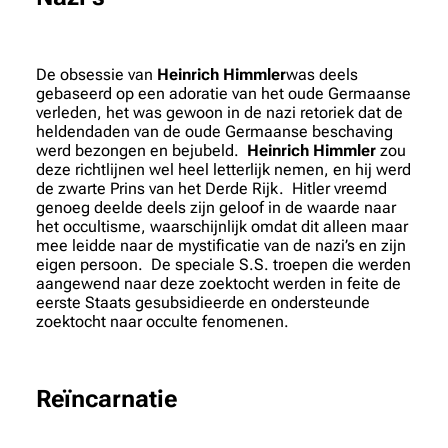
De obsessie van
Heinrich Himmler
was deels
gebaseerd op een adoratie van het oude Germaanse
verleden, het was gewoon in de nazi retoriek dat de
heldendaden van de oude Germaanse beschaving
werd bezongen en bejubeld.
Heinrich Himmler
zou
deze richtlijnen wel heel letterlijk nemen, en hij werd
de zwarte Prins van het Derde Rijk. Hitler vreemd
genoeg deelde deels zijn geloof in de waarde naar
het occultisme, waarschijnlijk omdat dit alleen maar
mee leidde naar de mystificatie van de nazi’s en zijn
eigen persoon. De speciale S.S. troepen die werden
aangewend naar deze zoektocht werden in feite de
eerste Staats gesubsidieerde en ondersteunde
zoektocht naar occulte fenomenen.
Reïncarnatie