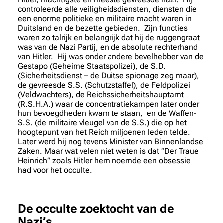
controleerde alle veiligheidsdiensten, diensten die
een enorme politieke en militaire macht waren in
Duitsland en de bezette gebieden. Zijn functies
waren zo talrijk en belangrijk dat hij de ruggengraat
was van de Nazi Partij, en de absolute rechterhand
van Hitler. Hij was onder andere bevelhebber van de
Gestapo (Geheime Staatspolizei), de S.D.
(Sicherheitsdienst – de Duitse spionage zeg maar),
de gevreesde S.S. (Schutzstaffel), de Feldpolizei
(Veldwachters), de Reichssicherheitshauptamt
(R.S.H.A.) waar de concentratiekampen later onder
hun bevoegdheden kwam te staan, en de Waffen-
S.S. (de militaire vleugel van de S.S.) die op het
hoogtepunt van het Reich miljoenen leden telde.
Later werd hij nog tevens Minister van Binnenlandse
Zaken. Maar wat velen niet weten is dat “Der Traue
Heinrich” zoals Hitler hem noemde een obsessie
had voor het occulte.
De occulte zoektocht van de
Nazi’s