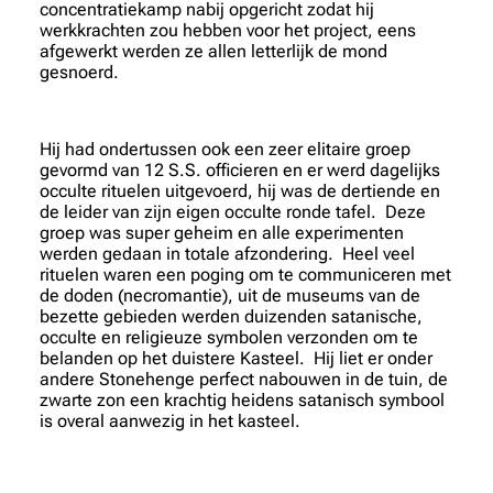
concentratiekamp nabij opgericht zodat hij
werkkrachten zou hebben voor het project, eens
afgewerkt werden ze allen letterlijk de mond
gesnoerd.
Hij had ondertussen ook een zeer elitaire groep
gevormd van 12 S.S. officieren en er werd dagelijks
occulte rituelen uitgevoerd, hij was de dertiende en
de leider van zijn eigen occulte ronde tafel. Deze
groep was super geheim en alle experimenten
werden gedaan in totale afzondering. Heel veel
rituelen waren een poging om te communiceren met
de doden (necromantie), uit de museums van de
bezette gebieden werden duizenden satanische,
occulte en religieuze symbolen verzonden om te
belanden op het duistere Kasteel. Hij liet er onder
andere Stonehenge perfect nabouwen in de tuin, de
zwarte zon een krachtig heidens satanisch symbool
is overal aanwezig in het kasteel.