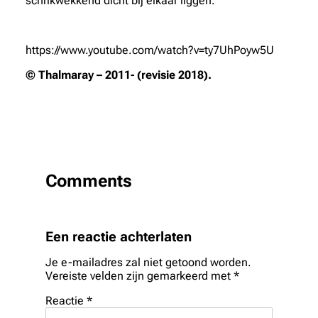
schrikwekkend dicht bij elkaar liggen.
https://www.youtube.com/watch?v=ty7UhPoyw5U
© Thalmaray – 2011- (revisie 2018).
Comments
Een reactie achterlaten
Je e-mailadres zal niet getoond worden.
Vereiste velden zijn gemarkeerd met
*
Reactie
*