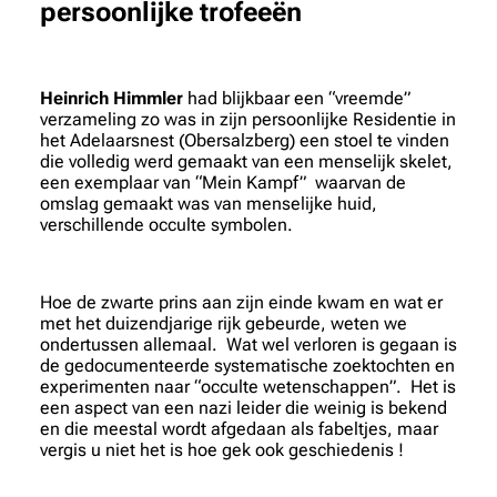
persoonlijke trofeeën
Heinrich Himmler
had blijkbaar een “vreemde”
verzameling zo was in zijn persoonlijke Residentie in
het Adelaarsnest (Obersalzberg) een stoel te vinden
die volledig werd gemaakt van een menselijk skelet,
een exemplaar van “Mein Kampf” waarvan de
omslag gemaakt was van menselijke huid,
verschillende occulte symbolen.
Hoe de zwarte prins aan zijn einde kwam en wat er
met het duizendjarige rijk gebeurde, weten we
ondertussen allemaal. Wat wel verloren is gegaan is
de gedocumenteerde systematische zoektochten en
experimenten naar “occulte wetenschappen”. Het is
een aspect van een nazi leider die weinig is bekend
en die meestal wordt afgedaan als fabeltjes, maar
vergis u niet het is hoe gek ook geschiedenis !