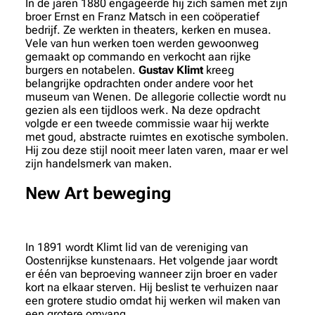
In de jaren 1880 engageerde hij zich samen met zijn
broer Ernst en Franz Matsch in een coöperatief
bedrijf. Ze werkten in theaters, kerken en musea.
Vele van hun werken toen werden gewoonweg
gemaakt op commando en verkocht aan rijke
burgers en notabelen.
Gustav Klimt
kreeg
belangrijke opdrachten onder andere voor het
museum van Wenen. De allegorie collectie wordt nu
gezien als een tijdloos werk. Na deze opdracht
volgde er een tweede commissie waar hij werkte
met goud, abstracte ruimtes en exotische symbolen.
Hij zou deze stijl nooit meer laten varen, maar er wel
zijn handelsmerk van maken.
New Art beweging
In 1891 wordt Klimt lid van de vereniging van
Oostenrijkse kunstenaars. Het volgende jaar wordt
er één van beproeving wanneer zijn broer en vader
kort na elkaar sterven. Hij beslist te verhuizen naar
een grotere studio omdat hij werken wil maken van
een grotere omvang.