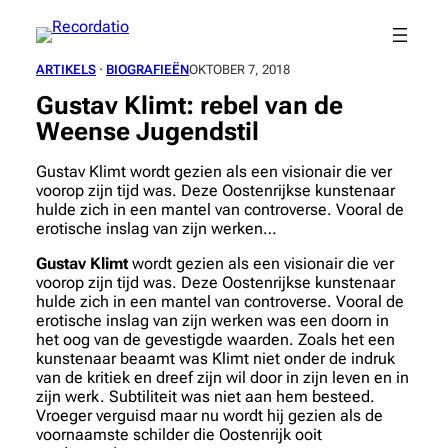
Spring
naar
de
ARTIKELS
 · 
BIOGRAFIEËN
OKTOBER 7, 2018
inhoud
Gustav Klimt: rebel van de
Weense Jugendstil
Gustav Klimt wordt gezien als een visionair die ver
voorop zijn tijd was. Deze Oostenrijkse kunstenaar
hulde zich in een mantel van controverse. Vooral de
erotische inslag van zijn werken…
Gustav Klimt
wordt gezien als een visionair die ver
voorop zijn tijd was. Deze Oostenrijkse kunstenaar
hulde zich in een mantel van controverse. Vooral de
erotische inslag van zijn werken was een doorn in
het oog van de gevestigde waarden. Zoals het een
kunstenaar beaamt was Klimt niet onder de indruk
van de kritiek en dreef zijn wil door in zijn leven en in
zijn werk. Subtiliteit was niet aan hem besteed.
Vroeger verguisd maar nu wordt hij gezien als de
voornaamste schilder die Oostenrijk ooit