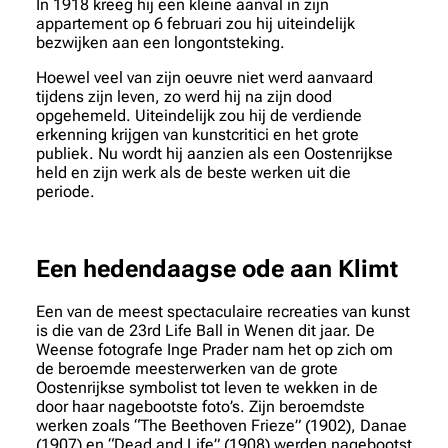
In 1918 kreeg hij een kleine aanval in zijn
appartement op 6 februari zou hij uiteindelijk
bezwijken aan een longontsteking.
Hoewel veel van zijn oeuvre niet werd aanvaard
tijdens zijn leven, zo werd hij na zijn dood
opgehemeld. Uiteindelijk zou hij de verdiende
erkenning krijgen van kunstcritici en het grote
publiek. Nu wordt hij aanzien als een Oostenrijkse
held en zijn werk als de beste werken uit die
periode.
Een hedendaagse ode aan Klimt
Een van de meest spectaculaire recreaties van kunst
is die van de 23rd Life Ball in Wenen dit jaar. De
Weense fotografe Inge Prader nam het op zich om
de beroemde meesterwerken van de grote
Oostenrijkse symbolist tot leven te wekken in de
door haar nagebootste foto’s. Zijn beroemdste
werken zoals “The Beethoven Frieze” (1902), Danae
(1907) en “Dead and Life” (1908) werden nagebootst