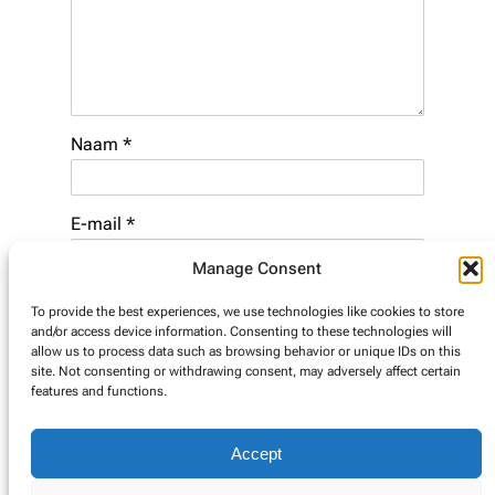
Naam
*
E-mail
*
Manage Consent
Website
To provide the best experiences, we use technologies like cookies to store
and/or access device information. Consenting to these technologies will
allow us to process data such as browsing behavior or unique IDs on this
site. Not consenting or withdrawing consent, may adversely affect certain
features and functions.
Accept