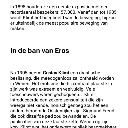
In 1898 houden ze een eerste expositie met een
recordaantal bezoekers: 57.000. Vanaf dan tot 1905
wordt Klimt het boegbeeld van de beweging, hij zou
er uiteindelijk de meest populaire beweging van
maken.
In de ban van Eros
Na 1905 neemt
Gustav Klimt
een drastische
beslissing, die meedogenloos zal onthaald worden
in Wenen. Het erotisme die hij centraal plaatste in
zijn werk was extreem en veelvuldig. Vele
toeschouwers waren gechoqueerd. Klimt
introduceerde een zekere sensualiteit die zijn
weerga niet kende. Ironisch genoeg zou het een
andere beroemde Oostenrijker zijn: Sigmund Freud
die ook ditzelfde pad zou bewandelen. De
publicaties van deze laatste zette Wenen op zijn
kop. Klimt wou het onderwerp publiek bespreekbaar