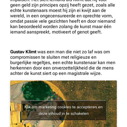
geen geld zijn principes opzij heeft gezet, zoals alle
echte kunstenaars moest hij zijn ei kwijt aan de
wereld, in een ongecensureerde en oprechte vorm,
omdat passie vele gezichten heeft en door niemand
kan beoordeeld worden zolang de kunst maar één
iemand aanspreekt, motiveert of genot geeft.
Gustav Klimt
was een man die niet zo laf was om
compromissen te sluiten met religieuze en
burgerlijke regeltjes, een echte kunstenaar kan men
herkennen door een onverzettelijkheid die de mens
achter de kunst siert op een magistrale wijze.
Klik om marketing cookies te accepteren en
deze inhoud in te schakelen