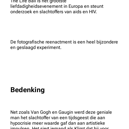
The Life Ball is het grootste
liefdadigheidsevenement in Europa en steunt
onderzoek en slachtoffers van aids en HIV.
De fotografische reenactment is een heel bijzondere
en geslaagd experiment.
Bedenking
Net zoals Van Gogh en Gaugin werd deze geniale
man het slachtoffer van een tijdsgeest die aan
hypocrisie meer waarde gaf dan aan artistieke
impulsen. Het siert iemand als Klimt dat hij voor