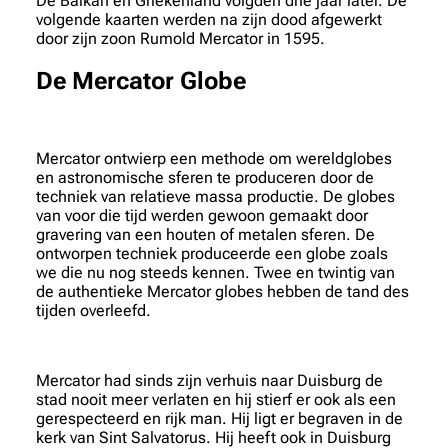
De Balkan en Griekenland volgden drie jaar later. De
volgende kaarten werden na zijn dood afgewerkt
door zijn zoon Rumold Mercator in 1595.
De Mercator Globe
Mercator ontwierp een methode om wereldglobes
en astronomische sferen te produceren door de
techniek van relatieve massa productie. De globes
van voor die tijd werden gewoon gemaakt door
gravering van een houten of metalen sferen. De
ontworpen techniek produceerde een globe zoals
we die nu nog steeds kennen. Twee en twintig van
de authentieke Mercator globes hebben de tand des
tijden overleefd.
Mercator had sinds zijn verhuis naar Duisburg de
stad nooit meer verlaten en hij stierf er ook als een
gerespecteerd en rijk man. Hij ligt er begraven in de
kerk van Sint Salvatorus. Hij heeft ook in Duisburg