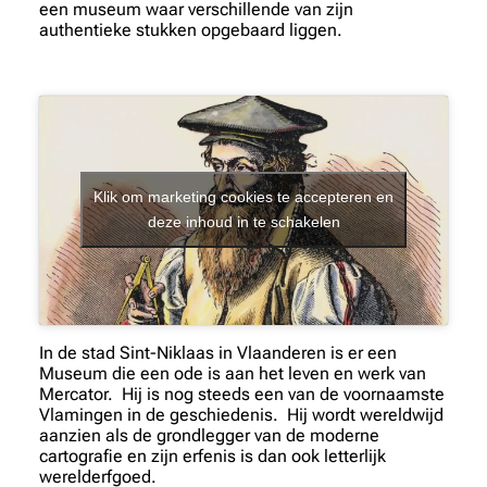
een museum waar verschillende van zijn
authentieke stukken opgebaard liggen.
Klik om marketing cookies te accepteren en
deze inhoud in te schakelen
In de stad Sint-Niklaas in Vlaanderen is er een
Museum die een ode is aan het leven en werk van
Mercator. Hij is nog steeds een van de voornaamste
Vlamingen in de geschiedenis. Hij wordt wereldwijd
aanzien als de grondlegger van de moderne
cartografie en zijn erfenis is dan ook letterlijk
werelderfgoed.