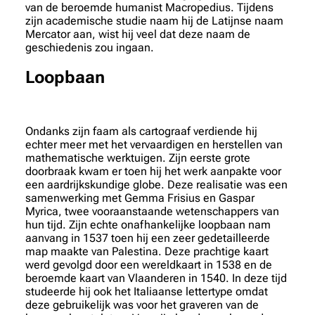
van de beroemde humanist Macropedius. Tijdens
zijn academische studie naam hij de Latijnse naam
Mercator aan, wist hij veel dat deze naam de
geschiedenis zou ingaan.
Loopbaan
Ondanks zijn faam als cartograaf verdiende hij
echter meer met het vervaardigen en herstellen van
mathematische werktuigen. Zijn eerste grote
doorbraak kwam er toen hij het werk aanpakte voor
een aardrijkskundige globe. Deze realisatie was een
samenwerking met Gemma Frisius en Gaspar
Myrica, twee vooraanstaande wetenschappers van
hun tijd. Zijn echte onafhankelijke loopbaan nam
aanvang in 1537 toen hij een zeer gedetailleerde
map maakte van Palestina. Deze prachtige kaart
werd gevolgd door een wereldkaart in 1538 en de
beroemde kaart van Vlaanderen in 1540. In deze tijd
studeerde hij ook het Italiaanse lettertype omdat
deze gebruikelijk was voor het graveren van de