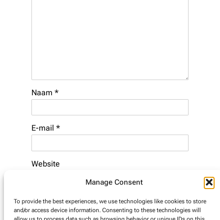
Naam
*
E-mail
*
Website
Manage Consent
To provide the best experiences, we use technologies like cookies to store
and/or access device information. Consenting to these technologies will
allow us to process data such as browsing behavior or unique IDs on this