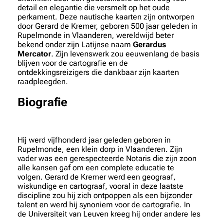
detail en elegantie die versmelt op het oude
perkament. Deze nautische kaarten zijn ontworpen
door Gerard de Kremer, geboren 500 jaar geleden in
Rupelmonde in Vlaanderen, wereldwijd beter
bekend onder zijn Latijnse naam
Gerardus
Mercator
. Zijn levenswerk zou eeuwenlang de basis
blijven voor de cartografie en de
ontdekkingsreizigers die dankbaar zijn kaarten
raadpleegden.
Biografie
Hij werd vijfhonderd jaar geleden geboren in
Rupelmonde, een klein dorp in Vlaanderen. Zijn
vader was een gerespecteerde Notaris die zijn zoon
alle kansen gaf om een complete educatie te
volgen. Gerard de Kremer werd een geograaf,
wiskundige en cartograaf, vooral in deze laatste
discipline zou hij zich ontpoppen als een bijzonder
talent en werd hij synoniem voor de cartografie. In
de Universiteit van Leuven kreeg hij onder andere les