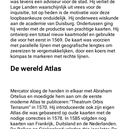
was tevens een adviseur voor de stad. Hij verliet de
Lage Landen waarschijnlijk uit vrees voor de
inquisitie, tot op heden is de motivatie voor deze
loopbaankeuze onduidelijk. Hij onderwees wiskunde
aan de academie van Duisburg. Ondertussen ging
hij verder met de productie van prachtige kaarten. Hij
ontwierp een totaal nieuw kaartmodel en gebruikte
die voor het eerst in 1569. De kaart was voorzien
met parallelle lijnen met geografische lengtes om
zeereizen te vergemakkelijken, door een koers met
kompas te markeren met rechte lijnen.
De wereld Atlas
Mercator sloeg de handen in elkaar met Abraham
Ortelius en moedigde hem aan om de eerste
moderne Atlas te publiceren:”Theatrum Orbis
Terrarum” in 1570. Hij introduceerde ook zijn eigen
Atlas die was gebaseerd op oude kaarten met de
nodige correcties in 1578. In 1585 volgden nog
kaarten van Frankrijk, Duitsland en de Nederlanden.