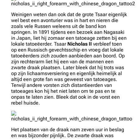
Weinigen weten dan ook dat de grote Tsaar eigenlijk
wel best een avonturier was in hart en nieren die
zoals vele Russen weleens uit de band kon
springen. In 1891 tijdens een bezoek aan Nagasaki
in Japan, liet hij zomaar een tatoeage zetten bij een
lokale tatoeëerder. Tsaar
Nicholas II
verbleef toen
op een Russisch gevechtsschip en vroeg dat lokale
tatoeëerders zich zouden aanbieden aan boord. Op
zijn rechterarm liet hij een van de mannen een
zwarte draak plaatsen. Later bleek dat hij trots was
op zijn lichaamsversiering en eigenlijk heimelijk al
altijd een grote fan was geweest van tatoeages.
Terwijl andere vorsten zich distantieerden van
tatoeages kon hij het niet laten om te pas en te
onpas te laten zien. Bleek dat ook in de vorst een
rebel huisde.
Het plaatsen van de draak nam zeven uur in beslag
en was bijzonder pijnlijk. De zwarte draak was