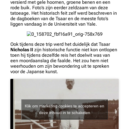
versierd met gele hoornen, groene benen en een
rode buik. Foto’s zijn eerder zeldzaam van deze
tatoeage. Het historisch feit zelf werd beschreven in
de dagboeken van de Tsaar en de meeste foto’s
liggen vandaag in de Universiteit van Yale.
Ook tijdens deze trip werd het duidelijk dat Tsaar
Nicholas II
zijn historische functie niet kon ontlopen
toen hij tijdens dezelfde reis het doelwit was van
een moordaanslag die faalde. Het zou hem niet
weerhouden om zijn bewondering uit te spreken
voor de Japanse kunst.
Klik om marketing cookies te accepteren en
deze inhoud in te schakelen