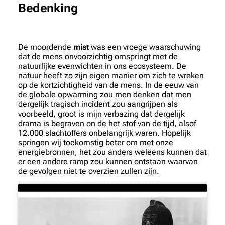
Bedenking
De moordende
mist
was een vroege waarschuwing
dat de mens onvoorzichtig omspringt met de
natuurlijke evenwichten in ons ecosysteem. De
natuur heeft zo zijn eigen manier om zich te wreken
op de kortzichtigheid van de mens. In de eeuw van
de globale opwarming zou men denken dat men
dergelijk tragisch incident zou aangrijpen als
voorbeeld, groot is mijn verbazing dat dergelijk
drama is begraven on de het stof van de tijd, alsof
12.000 slachtoffers onbelangrijk waren. Hopelijk
springen wij toekomstig beter om met onze
energiebronnen, het zou anders weleens kunnen dat
er een andere ramp zou kunnen ontstaan waarvan
de gevolgen niet te overzien zullen zijn.