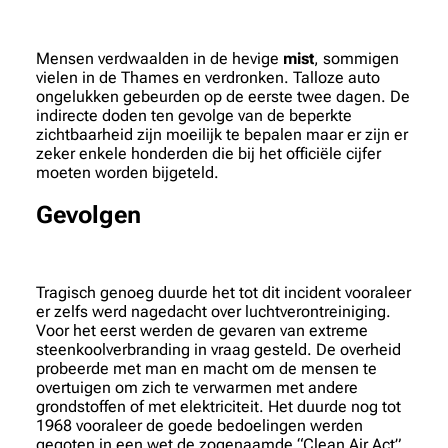
Mensen verdwaalden in de hevige
mist
, sommigen
vielen in de Thames en verdronken. Talloze auto
ongelukken gebeurden op de eerste twee dagen. De
indirecte doden ten gevolge van de beperkte
zichtbaarheid zijn moeilijk te bepalen maar er zijn er
zeker enkele honderden die bij het officiële cijfer
moeten worden bijgeteld.
Gevolgen
Tragisch genoeg duurde het tot dit incident vooraleer
er zelfs werd nagedacht over luchtverontreiniging.
Voor het eerst werden de gevaren van extreme
steenkoolverbranding in vraag gesteld. De overheid
probeerde met man en macht om de mensen te
overtuigen om zich te verwarmen met andere
grondstoffen of met elektriciteit. Het duurde nog tot
1968 vooraleer de goede bedoelingen werden
gegoten in een wet de zogenaamde “Clean Air Act”,