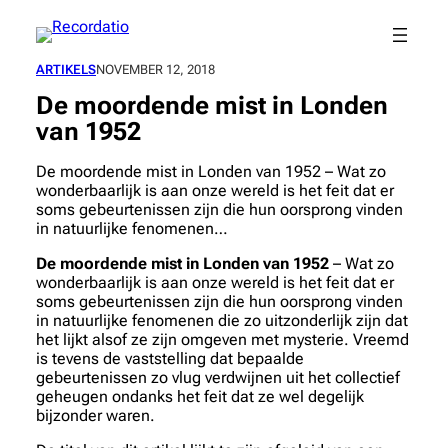
Spring
naar
de
ARTIKELS
NOVEMBER 12, 2018
inhoud
De moordende mist in Londen
van 1952
De moordende mist in Londen van 1952 – Wat zo
wonderbaarlijk is aan onze wereld is het feit dat er
soms gebeurtenissen zijn die hun oorsprong vinden
in natuurlijke fenomenen…
De moordende mist in Londen van 1952
– Wat zo
wonderbaarlijk is aan onze wereld is het feit dat er
soms gebeurtenissen zijn die hun oorsprong vinden
in natuurlijke fenomenen die zo uitzonderlijk zijn dat
het lijkt alsof ze zijn omgeven met mysterie. Vreemd
is tevens de vaststelling dat bepaalde
gebeurtenissen zo vlug verdwijnen uit het collectief
geheugen ondanks het feit dat ze wel degelijk
bijzonder waren.