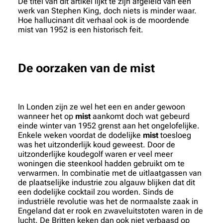
De titel van dit artikel lijkt te zijn afgeleid van een
werk van Stephen King, doch niets is minder waar.
Hoe hallucinant dit verhaal ook is de moordende
mist van 1952 is een historisch feit.
De oorzaken van de mist
In Londen zijn ze wel het een en ander gewoon
wanneer het op
mist
aankomt doch wat gebeurd
einde winter van 1952 grenst aan het ongelofelijke.
Enkele weken voordat de dodelijke
mist
toesloeg
was het uitzonderlijk koud geweest. Door de
uitzonderlijke koudegolf waren er veel meer
woningen die steenkool hadden gebruikt om te
verwarmen. In combinatie met de uitlaatgassen van
de plaatselijke industrie zou algauw blijken dat dit
een dodelijke cocktail zou worden. Sinds de
industriële revolutie was het de normaalste zaak in
Engeland dat er rook en zwaveluitstoten waren in de
lucht. De Britten keken dan ook niet verbaasd op