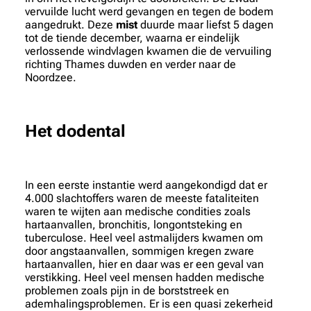
vervuilde lucht werd gevangen en tegen de bodem
aangedrukt. Deze
mist
duurde maar liefst 5 dagen
tot de tiende december, waarna er eindelijk
verlossende windvlagen kwamen die de vervuiling
richting Thames duwden en verder naar de
Noordzee.
Het dodental
In een eerste instantie werd aangekondigd dat er
4.000 slachtoffers waren de meeste fataliteiten
waren te wijten aan medische condities zoals
hartaanvallen, bronchitis, longontsteking en
tuberculose. Heel veel astmalijders kwamen om
door angstaanvallen, sommigen kregen zware
hartaanvallen, hier en daar was er een geval van
verstikking. Heel veel mensen hadden medische
problemen zoals pijn in de borststreek en
ademhalingsproblemen. Er is een quasi zekerheid