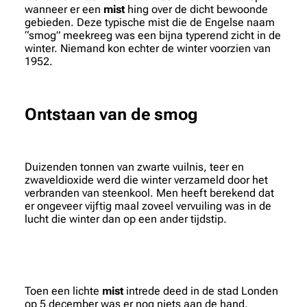
wanneer er een
mist
hing over de dicht bewoonde
gebieden. Deze typische mist die de Engelse naam
“smog” meekreeg was een bijna typerend zicht in de
winter. Niemand kon echter de winter voorzien van
1952.
Ontstaan van de smog
Duizenden tonnen van zwarte vuilnis, teer en
zwaveldioxide werd die winter verzameld door het
verbranden van steenkool. Men heeft berekend dat
er ongeveer vijftig maal zoveel vervuiling was in de
lucht die winter dan op een ander tijdstip.
Toen een lichte
mist
intrede deed in de stad Londen
op 5 december was er nog niets aan de hand.