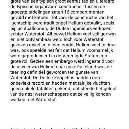
grote van een typisch groot kermis rad en uiteraard
de typische sigaarvorm constructie. Tussen de
grootste afdelingen zaten 16 compartimenten
gevuld met katoen. Tot voor de constructie van het
luchtschip werd traditioneel Helium gebruikt, zoals
bij luchtballonnen, de Duitse ingenieurs verkozen
echter Waterstof. Alhoewel Helium veel veiliger was
en niet ontvlambaar werd toch voor Waterstof
gekozen enkel en alleen omdat Helium veel te duur
was, ook speelde het feit dat Helium voornamelijk
werd geproduceerd in de Verenigde Staten een
grote rol. Gezien een embargo werd ingesteld voor
de uitvoer van Helium naar nazi-Duitsland was de
teerling definitief geworden ten gunste van
Waterstof. De Duitse Zeppelins hadden een
onbevlekt record en hadden met talrijke vluchten
geen enkele fataliteit gekend, dat sterkte het geloof
van de nazi wetenschappers dat ze veilig konden
werken met Waterstof.