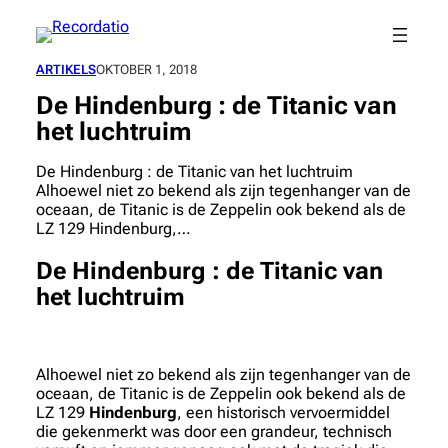
Spring
naar
de
ARTIKELS
OKTOBER 1, 2018
inhoud
De Hindenburg : de Titanic van
het luchtruim
De Hindenburg : de Titanic van het luchtruim
Alhoewel niet zo bekend als zijn tegenhanger van de
oceaan, de Titanic is de Zeppelin ook bekend als de
LZ 129 Hindenburg,…
De Hindenburg : de Titanic van
het luchtruim
Alhoewel niet zo bekend als zijn tegenhanger van de
oceaan, de Titanic is de Zeppelin ook bekend als de
LZ 129
Hindenburg
, een historisch vervoermiddel
die gekenmerkt was door een grandeur, technisch