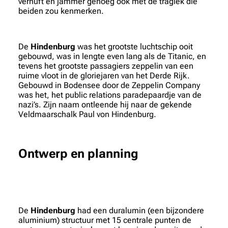
vernuft en jammer genoeg ook met de tragiek die
beiden zou kenmerken.
De
Hindenburg
was het grootste luchtschip ooit
gebouwd, was in lengte even lang als de Titanic, en
tevens het grootste passagiers zeppelin van een
ruime vloot in de gloriejaren van het Derde Rijk.
Gebouwd in Bodensee door de Zeppelin Company
was het, het public relations paradepaardje van de
nazi’s. Zijn naam ontleende hij naar de gekende
Veldmaarschalk Paul von Hindenburg.
Ontwerp en planning
De
Hindenburg
had een duralumin (een bijzondere
aluminium) structuur met 15 centrale punten de