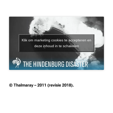
Klik om marketing cookies te accepteren en
deze inhoud in te schakelen
© Thalmaray – 2011 (revisie 2018).