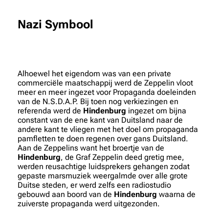
Nazi Symbool
Alhoewel het eigendom was van een private
commerciële maatschappij werd de Zeppelin vloot
meer en meer ingezet voor Propaganda doeleinden
van de N.S.D.A.P. Bij toen nog verkiezingen en
referenda werd de
Hindenburg
ingezet om bijna
constant van de ene kant van Duitsland naar de
andere kant te vliegen met het doel om propaganda
pamfletten te doen regenen over gans Duitsland.
Aan de Zeppelins want het broertje van de
Hindenburg
, de Graf Zeppelin deed gretig mee,
werden reusachtige luidsprekers gehangen zodat
gepaste marsmuziek weergalmde over alle grote
Duitse steden, er werd zelfs een radiostudio
gebouwd aan boord van de
Hindenburg
waarna de
zuiverste propaganda werd uitgezonden.