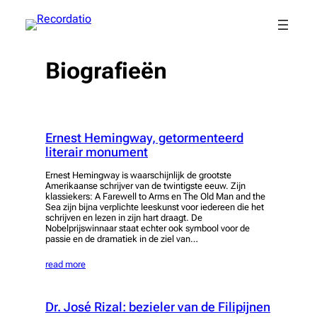
Spring
naar
de
inhoud
Biografieën
Ernest Hemingway, getormenteerd
literair monument
Ernest Hemingway is waarschijnlijk de grootste
Amerikaanse schrijver van de twintigste eeuw. Zijn
klassiekers: A Farewell to Arms en The Old Man and the
Sea zijn bijna verplichte leeskunst voor iedereen die het
schrijven en lezen in zijn hart draagt. De
Nobelprijswinnaar staat echter ook symbool voor de
passie en de dramatiek in de ziel van…
read more
Dr. José Rizal: bezieler van de Filipijnen