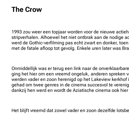
The Crow
1993 zou weer een topjaar worden voor de nieuwe actiehe
stripverhalen. Alhoewel het niet ontbrak aan de nodige 
werd de Gothic-verfilming pas echt zwart en donker, toen
met de fatale afloop tot gevolg. Enkele uren later was B
Onmiddellijk was er terug een link naar de onverklaarbare
ging het hier om een vreemd ongeluk, anderen spreken 
werden vader en zoon herenigd op het Lakeview kerkhof 
gehad om twee genres in de cinema succesvol te verenige
dankzij hen werd en wordt de Aziatische cinema ook hie
Het blijft vreemd dat zowel vader en zoon dezelfde lot