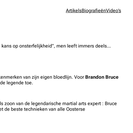
Artikels
Biografieën
Video’s
ge kans op onsterfelijkheid”, men leeft immers deels…
 kenmerken van zijn eigen bloedlijn. Voor
Brandon Bruce
 de legende toe.
s zoon van de legendarische martial arts expert : Bruce
t de beste technieken van alle Oosterse