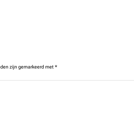
elden zijn gemarkeerd met
*