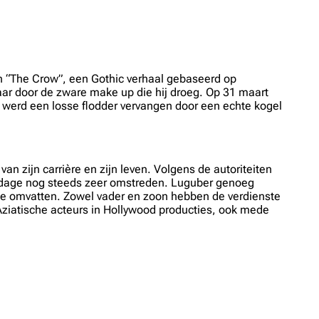
an “The Crow”, een Gothic verhaal gebaseerd op
aar door de zware make up die hij droeg. Op 31 maart
e werd een losse flodder vervangen door een echte kogel
n zijn carrière en zijn leven. Volgens de autoriteiten
n dage nog steeds zeer omstreden. Luguber genoeg
te omvatten. Zowel vader en zoon hebben de verdienste
Aziatische acteurs in Hollywood producties, ook mede