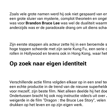
Zoals vele grote namen werd hij ook niet gespaard van en
een grote sluier van mysterie, complot theorieën en ongel
was voor
Brandon Bruce Lee
was wel de dualiteit waarme
anderzijds was er de paradoxale drang om uit diens sch
Zijn eerste stappen als acteur zette hij in een beroemd
hoge toppen scheerde met zijn serie Kung Fu, een serie o
rollen in Hollywood en tevens ook in Hong Kong, waar het
Op zoek naar eigen identiteit
Verschillende actie films volgden elkaar op in een snel
een echte productie in de trend van de nieuwe superheld
voor mezelf, zijn beste film. Niet alleen deelde hij het 
Ondertussen bracht hij ook nog instructie video’s uit over
weigerde in de film “Dragon : the Bruce Lee Story”, vele
drukken op het leven en op zijn eigen werk.