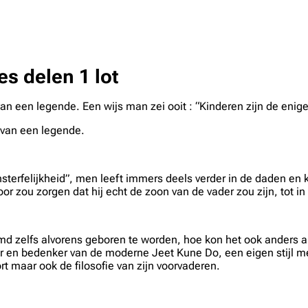
es delen 1 lot
van een legende. Een wijs man zei ooit : “Kinderen zijn de eni
n van een legende.
nsterfelijkheid”, men leeft immers deels verder in de daden en
or zou zorgen dat hij echt de zoon van de vader zou zijn, tot in
md zelfs alvorens geboren te worden, hoe kon het ook anders al
r en bedenker van de moderne Jeet Kune Do, een eigen stijl me
 maar ook de filosofie van zijn voorvaderen.