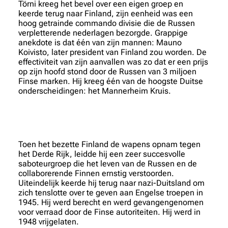
Törni kreeg het bevel over een eigen groep en
keerde terug naar Finland, zijn eenheid was een
hoog getrainde commando divisie die de Russen
verpletterende nederlagen bezorgde. Grappige
anekdote is dat één van zijn mannen: Mauno
Koivisto, later president van Finland zou worden. De
effectiviteit van zijn aanvallen was zo dat er een prijs
op zijn hoofd stond door de Russen van 3 miljoen
Finse marken. Hij kreeg één van de hoogste Duitse
onderscheidingen: het Mannerheim Kruis.
Toen het bezette Finland de wapens opnam tegen
het Derde Rijk, leidde hij een zeer succesvolle
saboteurgroep die het leven van de Russen en de
collaborerende Finnen ernstig verstoorden.
Uiteindelijk keerde hij terug naar nazi-Duitsland om
zich tenslotte over te geven aan Engelse troepen in
1945. Hij werd berecht en werd gevangengenomen
voor verraad door de Finse autoriteiten. Hij werd in
1948 vrijgelaten.