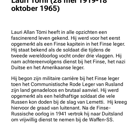
Lauri Törni (28 mei 1919-18
oktober 1965)
Lauri Allan Törni heeft in alle opzichten een
fascinerend leven gekend. Hij werd voor het eerst
opgemerkt als een Finse kapitein in het Finse leger.
Hij staat bekend als de soldaat die tijdens de
tweede wereldoorlog vocht onder drie vlaggen. Hij
nam achtereenvolgens dienst bij het Finse, het nazi
Duitse en het Amerikaanse leger.
Hij begon zijn militaire carrière bij het Finse leger
toen het Communistische Rode Leger van Rusland
zijn land genadeloos en brutaal aanviel. Hij werd
opgemerkt als een heldhaftige soldaat die vele
Russen kon doden bij de slag van Lemetti. Hij kreeg
hiervoor de graad van luitenant. Na de Finse-
Russische oorlog in 1941 vertrok hij naar Duitsland
om vrijwillig dienst te nemen bij de Waffen-SS.