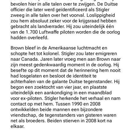
bevolen hier in alle talen over te zwijgen. De Duitse
officier die later werd geïdentificeerd als Stigler
zweeg in alle talen over het voorval. Loslippigheid
zou hem absoluut zeker voor de krijgsraad hebben
gebracht als landverrader. Hij zou uiteindelijk één
van de 1.700 Luftwaffe piloten worden die de oorlog
hadden overleefd.
Brown bleef in de Amerikaanse luchtmacht en
schopte het tot kolonel. Stigler zou later emigreren
naar Canada. Jaren later vroeg men aan Brown naar
zijn meest gedenkwaardig moment in de oorlog. Hij
besefte op dit moment dat de herinnering hem nooit
had losgelaten en besloot de identiteit te
achterhalen van de galante Duitse tegenstander. Hij
begon een zoektocht van vier jaar, en plaatste
uiteindelijk een aankondiging in een maandblad
voor ex-piloten. Stigler herkende het verhaal en nam
contact op met hem. Tussen 1990 en 2008
ontwikkelden beide mannen een bijzondere
vriendschap, de tegenstanders van gisteren waren
net als broeders. Beiden stierven in 2008 kort na
elkaar.