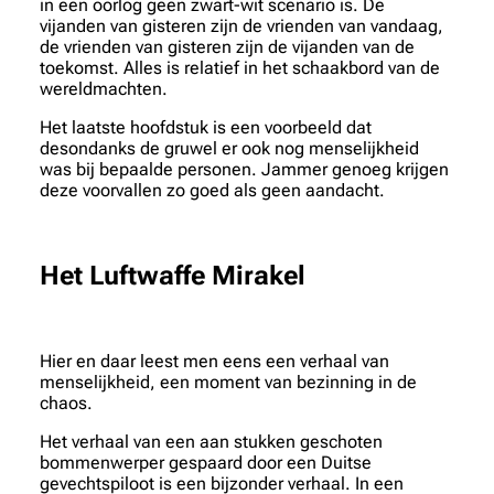
in een oorlog geen zwart-wit scenario is. De
vijanden van gisteren zijn de vrienden van vandaag,
de vrienden van gisteren zijn de vijanden van de
toekomst. Alles is relatief in het schaakbord van de
wereldmachten.
Het laatste hoofdstuk is een voorbeeld dat
desondanks de gruwel er ook nog menselijkheid
was bij bepaalde personen. Jammer genoeg krijgen
deze voorvallen zo goed als geen aandacht.
Het Luftwaffe Mirakel
Hier en daar leest men eens een verhaal van
menselijkheid, een moment van bezinning in de
chaos.
Het verhaal van een aan stukken geschoten
bommenwerper gespaard door een Duitse
gevechtspiloot is een bijzonder verhaal. In een