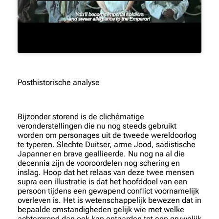
Posthistorische analyse
Bijzonder storend is de clichématige
veronderstellingen die nu nog steeds gebruikt
worden om personages uit de tweede wereldoorlog
te typeren. Slechte Duitser, arme Jood, sadistische
Japanner en brave geallieerde. Nu nog na al die
decennia zijn de vooroordelen nog schering en
inslag. Hoop dat het relaas van deze twee mensen
supra een illustratie is dat het hoofddoel van een
persoon tijdens een gewapend conflict voornamelijk
overleven is. Het is wetenschappelijk bewezen dat in
bepaalde omstandigheden gelijk wie met welke
achtergrond dan ook kan ontaarden tot een gruwelijk