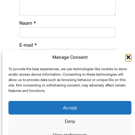
Naam
*
E-mail
*
Manage Consent
Website
To provide the best experiences, we use technologies like cookies to store
and/or access device information. Consenting to these technologies will
allow us to process data such as browsing behavior or unique IDs on this
site. Not consenting or withdrawing consent, may adversely affect certain
features and functions.
Accept
Deny
© Copyright 2025. Alle rechten voorbehouden.
View preferences