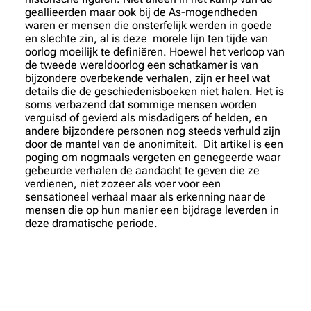
geallieerden maar ook bij de As-mogendheden
waren er mensen die onsterfelijk werden in goede
en slechte zin, al is deze morele lijn ten tijde van
oorlog moeilijk te definiëren. Hoewel het verloop van
de tweede wereldoorlog een schatkamer is van
bijzondere overbekende verhalen, zijn er heel wat
details die de geschiedenisboeken niet halen. Het is
soms verbazend dat sommige mensen worden
verguisd of gevierd als misdadigers of helden, en
andere bijzondere personen nog steeds verhuld zijn
door de mantel van de anonimiteit. Dit artikel is een
poging om nogmaals vergeten en genegeerde waar
gebeurde verhalen de aandacht te geven die ze
verdienen, niet zozeer als voer voor een
sensationeel verhaal maar als erkenning naar de
mensen die op hun manier een bijdrage leverden in
deze dramatische periode.