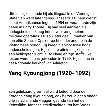
Uiteindelijk belande hij als illegaal in de Verenigde
Staten en werd later geregulariseerd. Hij nam dienst
in het Amerikaanse leger in 1954 en veranderde zijn
naam in Larry Thorne. Hij had veel aanzien als
oorlogsheld en kreeg het bevel over geheime
militaire operaties. Hij zou later deel uitmaken van
een elite Special Ops en vocht onder andere in de
Vietnamese oorlog. Hij kreeg hiervoor twee hoge
onderscheidingen. Hij crashte uiteindelijk tijdens
een helikoptervlucht in Da Nang en zijn stoffelijke
resten werden pas gevonden in 1999. Hij rust nu in
het Nationale kerkhof van Arlington.
Yang Kyoungjong (1920- 1992)
Een gelijkaardig verhaal werd beleefd door de
Koreaan Yang Kyoungjong, ook hij zou dienen onder
drie verschillende vlaggen gaande van het de
Keizerlijke Japanse strijdkrachten, tot het Sovjet