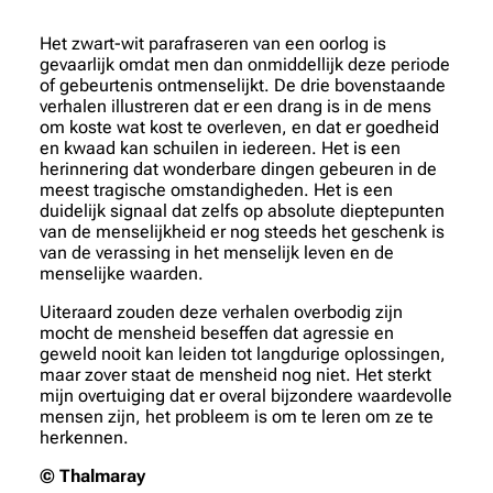
Het zwart-wit parafraseren van een oorlog is
gevaarlijk omdat men dan onmiddellijk deze periode
of gebeurtenis ontmenselijkt. De drie bovenstaande
verhalen illustreren dat er een drang is in de mens
om koste wat kost te overleven, en dat er goedheid
en kwaad kan schuilen in iedereen. Het is een
herinnering dat wonderbare dingen gebeuren in de
meest tragische omstandigheden. Het is een
duidelijk signaal dat zelfs op absolute dieptepunten
van de menselijkheid er nog steeds het geschenk is
van de verassing in het menselijk leven en de
menselijke waarden.
Uiteraard zouden deze verhalen overbodig zijn
mocht de mensheid beseffen dat agressie en
geweld nooit kan leiden tot langdurige oplossingen,
maar zover staat de mensheid nog niet. Het sterkt
mijn overtuiging dat er overal bijzondere waardevolle
mensen zijn, het probleem is om te leren om ze te
herkennen.
© Thalmaray