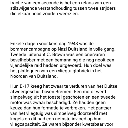
fractie van een seconde is het een relaas van een
stilzwijgende verstandhouding tussen twee strijders
die elkaar nooit zouden weerzien.
Enkele dagen voor kerstdag 1943 was de
bommencampagne op Nazi Duitsland in volle gang.
Tweede luitenant C. Brown was een onervaren
bevelhebber met een bemanning die nog nooit een
vijandelijke raid hadden uitgevoerd. Hun doel was
het platleggen van een vliegtuigfabriek in het
Noorden van Duitsland.
Hun B-17 kreeg het zwaar te verduren van het Duitse
afweergeschut boven Bremen. Een motor werd
simpelweg uit het toestel geschoten en een tweede
motor was zwaar beschadigd. Ze hadden geen
keuze dan hun formatie te verbreken. Het pantser
van het vliegtuig was simpelweg doorzeefd met
kogels en dit had een nefaste invloed op hun
vliegcapaciteit. Ze waren bijzonder kwetsbaar voor