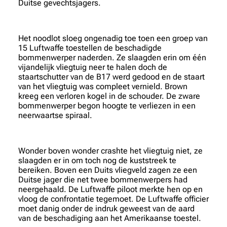
Duitse gevechtsjagers.
Het noodlot sloeg ongenadig toe toen een groep van
15 Luftwaffe toestellen de beschadigde
bommenwerper naderden. Ze slaagden erin om één
vijandelijk vliegtuig neer te halen doch de
staartschutter van de B17 werd gedood en de staart
van het vliegtuig was compleet vernield. Brown
kreeg een verloren kogel in de schouder. De zware
bommenwerper begon hoogte te verliezen in een
neerwaartse spiraal.
Wonder boven wonder crashte het vliegtuig niet, ze
slaagden er in om toch nog de kuststreek te
bereiken. Boven een Duits vliegveld zagen ze een
Duitse jager die net twee bommenwerpers had
neergehaald. De Luftwaffe piloot merkte hen op en
vloog de confrontatie tegemoet. De Luftwaffe officier
moet danig onder de indruk geweest van de aard
van de beschadiging aan het Amerikaanse toestel.