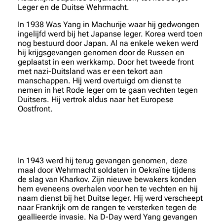
Leger en de Duitse Wehrmacht.
In 1938 Was Yang in Machurije waar hij gedwongen
ingelijfd werd bij het Japanse leger. Korea werd toen
nog bestuurd door Japan. Al na enkele weken werd
hij krijgsgevangen genomen door de Russen en
geplaatst in een werkkamp. Door het tweede front
met nazi-Duitsland was er een tekort aan
manschappen. Hij werd overtuigd om dienst te
nemen in het Rode leger om te gaan vechten tegen
Duitsers. Hij vertrok aldus naar het Europese
Oostfront.
In 1943 werd hij terug gevangen genomen, deze
maal door Wehrmacht soldaten in Oekraïne tijdens
de slag van Kharkov. Zijn nieuwe bewakers konden
hem eveneens overhalen voor hen te vechten en hij
naam dienst bij het Duitse leger. Hij werd verscheept
naar Frankrijk om de rangen te versterken tegen de
geallieerde invasie. Na D-Day werd Yang gevangen