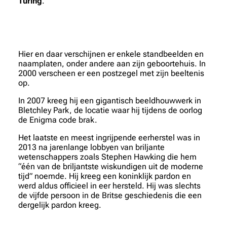
Turing
.
Hier en daar verschijnen er enkele standbeelden en
naamplaten, onder andere aan zijn geboortehuis. In
2000 verscheen er een postzegel met zijn beeltenis
op.
In 2007 kreeg hij een gigantisch beeldhouwwerk in
Bletchley Park, de locatie waar hij tijdens de oorlog
de Enigma code brak.
Het laatste en meest ingrijpende eerherstel was in
2013 na jarenlange lobbyen van briljante
wetenschappers zoals Stephen Hawking die hem
“één van de briljantste wiskundigen uit de moderne
tijd” noemde. Hij kreeg een koninklijk pardon en
werd aldus officieel in eer hersteld. Hij was slechts
de vijfde persoon in de Britse geschiedenis die een
dergelijk pardon kreeg.