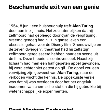
Beschamende exit van een genie
1954, 8 juni: een huishoudhulp treft
Alan Turing
door aan in zijn huis. Het zou later blijken dat hij
zelfmoord had gepleegd door cyanide vergiftiging.
Vreemd genoeg had hij zijn ganse leven een
obsessie gehad voor de Disney film “Sneeuwwitje en
de zeven dwergen”, theatraal had hij zelfs zijn
zelfmoord geregisseerd hebben naar een scene uit
de film. Deze theorie is controversieel. Naast zijn
lichaam had men een half gegeten appel gevonden,
hij werd echter niet getest op gif. De appel zou een
verwijzing zijn geweest van
Alan Turing
, naar de
verboden vrucht der kennis. De opgekuiste versie
was dat hij was overleden door het per ongeluk
inademen van chemische stoffen die hij gebruikte bij
wetenschappelijke experimenten.