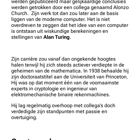
werden gepubliceerd maar gelijkaardige conclusies
werden getrokken door een collega genaamd Alonzo
Church. Zijn werk tot dan zou later aan de basis
liggen van de moderne computer. Het is niet
overdreven te zeggen dat het idee van een computer
is ontstaan uit wiskundige berekeningen en
stellingen van
Alan Turing
.
Zijn carrière zou vanaf dan ongekende hoogtes
halen terwijl hij zich steeds actiever verdiepte in de
geheimen van de mathematica. In 1938 behaalde hij
zijn doctoraatstitel aan de Universiteit van Princeton.
Hij was op dat moment één van de voornaamste
experts in cryptologie en ingenieur van
elektromechanische binaire rekenmachines.
Hij lag regelmatig overhoop met collega’s doch
verdedigde zijn standpunten met passie en
overtuiging.