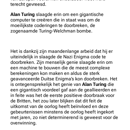
terecht gevreesd.
Alan Turing
slaagde erin om een gigantische
computer te creëren die in staat was om de
moeilijkste coderingen te doorbreken, de
zogenaamde Turing-Welchman bombe.
Het is dankzij zijn maandenlange arbeid dat hij er
uiteindelijk in slaagde de Nazi Enigma code te
doorbreken. Zijn menselijk genie slaagde erin om
een machine te bouwen die de meest complexe
berekeningen kon maken en aldus de sterk
geavanceerde Duitse Enigma’s kon doorbreken. Het
is ontegensprekelijk het genie van
Alan Turing
die
een gigantisch voordeel gaf aan de geallieerden en
in feite was het de eerste positieve doorbraak voor
de Britten, het zou later blijken dat dit feit de
uitkomst van de oorlog heeft beïnvloed en deze
gebeurtenissen minstens de oorlog heeft ingekort
met jaren, zo niet determinerend is geweest voor de
overwinning.