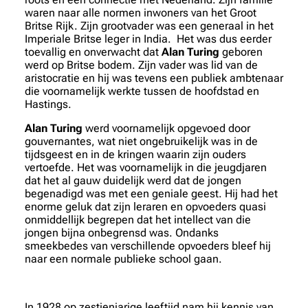
waren naar alle normen inwoners van het Groot
Britse Rijk. Zijn grootvader was een generaal in het
Imperiale Britse leger in India. Het was dus eerder
toevallig en onverwacht dat
Alan Turing
geboren
werd op Britse bodem. Zijn vader was lid van de
aristocratie en hij was tevens een publiek ambtenaar
die voornamelijk werkte tussen de hoofdstad en
Hastings.
Alan Turing
werd voornamelijk opgevoed door
gouvernantes, wat niet ongebruikelijk was in de
tijdsgeest en in de kringen waarin zijn ouders
vertoefde. Het was voornamelijk in die jeugdjaren
dat het al gauw duidelijk werd dat de jongen
begenadigd was met een geniale geest. Hij had het
enorme geluk dat zijn leraren en opvoeders quasi
onmiddellijk begrepen dat het intellect van die
jongen bijna onbegrensd was. Ondanks
smeekbedes van verschillende opvoeders bleef hij
naar een normale publieke school gaan.
In 1928 op zestienjarige leeftijd nam hij kennis van