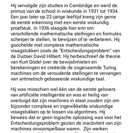
Hij vervolgde zijn studies in Cambridge en werd de
primus van de school in wiskunde in 1931 tot 1934.
Een jaar later op 22-jarige leeftijd kreeg zijn genie
de eerste erkenning met een eerste wiskundig
proefstuk. In 1936 slaagde hier erin om
verschillende mathematische stellingen en formules
scherper te stellen, te bewijzen of te verbeteren. Hij
goochelde met complexe mathematische
vraagstukken zoals de “Entscheidungsproblem” van
de Duitser David Hilbert. Hij herbeschreef de theorie
van Kurt Gödel over de bewijslimieten en
berekeningen en creëerde de zogenaamde Turing
machines om de verouderde stellingen te vervangen
van aritmetisch gebaseerde wiskundige taal.
Hij was misschien wel één van de eerste gelovers
van artificiële intelligentie en was er heilig van
overtuigd dat zijn machines in staat zouden zijn om
bijzonder complexe en ingewikkelde wiskundige
vraagstukken op te lossen via algoritmes. Hij
bewees dat er geen logische oplossing was voor het
Entscheidungsproblem gezien de inactiviteit van zijn
machines onvoorspelbaar waren. Zijn werken