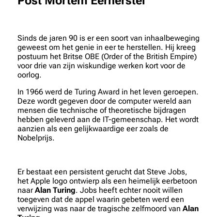
Post Mortem Eerherstel
Sinds de jaren 90 is er een soort van inhaalbeweging
geweest om het genie in eer te herstellen. Hij kreeg
postuum het Britse OBE (Order of the British Empire)
voor drie van zijn wiskundige werken kort voor de
oorlog.
In 1966 werd de Turing Award in het leven geroepen.
Deze wordt gegeven door de computer wereld aan
mensen die technische of theoretische bijdragen
hebben geleverd aan de IT-gemeenschap. Het wordt
aanzien als een gelijkwaardige eer zoals de
Nobelprijs.
Er bestaat een persistent gerucht dat Steve Jobs,
het Apple logo ontwierp als een heimelijk eerbetoon
naar
Alan Turing
. Jobs heeft echter nooit willen
toegeven dat de appel waarin gebeten werd een
verwijzing was naar de tragische zelfmoord van
Alan