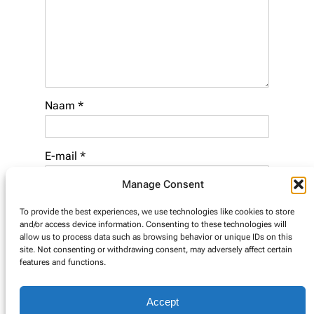
Naam
*
E-mail
*
Manage Consent
Website
To provide the best experiences, we use technologies like cookies to store
and/or access device information. Consenting to these technologies will
allow us to process data such as browsing behavior or unique IDs on this
site. Not consenting or withdrawing consent, may adversely affect certain
features and functions.
Accept