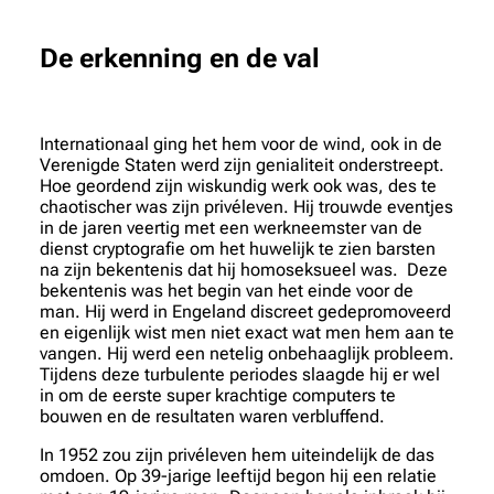
De erkenning en de val
Internationaal ging het hem voor de wind, ook in de
Verenigde Staten werd zijn genialiteit onderstreept.
Hoe geordend zijn wiskundig werk ook was, des te
chaotischer was zijn privéleven. Hij trouwde eventjes
in de jaren veertig met een werkneemster van de
dienst cryptografie om het huwelijk te zien barsten
na zijn bekentenis dat hij homoseksueel was. Deze
bekentenis was het begin van het einde voor de
man. Hij werd in Engeland discreet gedepromoveerd
en eigenlijk wist men niet exact wat men hem aan te
vangen. Hij werd een netelig onbehaaglijk probleem.
Tijdens deze turbulente periodes slaagde hij er wel
in om de eerste super krachtige computers te
bouwen en de resultaten waren verbluffend.
In 1952 zou zijn privéleven hem uiteindelijk de das
omdoen. Op 39-jarige leeftijd begon hij een relatie