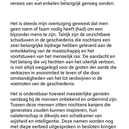
versies van wat enkelen belangrijk genoeg vonden.
Het is steeds mijn overtuiging geweest dat men
geen roem of faam nodig heeft (had) om een
bijzonder mens te zijn. Talrijk zijn de onzichtbare
schaduwen in de geschiedenis die nochtans een
zeer belangrijke bijdrage hebben geleverd aan de
ontwikkeling van de maatschappij en het
voortstuwen van het menselijk ras. De aandacht en
het belang die wij hechten aan het uiterlijk vertoon,
is niet altijd weggelegd voor de groten der aarde die
verkiezen in anonimiteit te leven of die door
omstandigheden van het lot verdwijnen in de
voetnoten van de geschiedenis.
Het is ondenkbaar hoeveel meesterlijke genieën
vandaag bij de mensen onbekend en onbemind zijn.
Tussen deze mensen zitten nochtans kanjers die
generaties zouden kunnen inspireren, hun
nalatenschap is dikwijls een schatkamer van
wijsheid en intelligentie. Deze namen worden nog
met diepe eerbied uitgesproken in besloten kringen