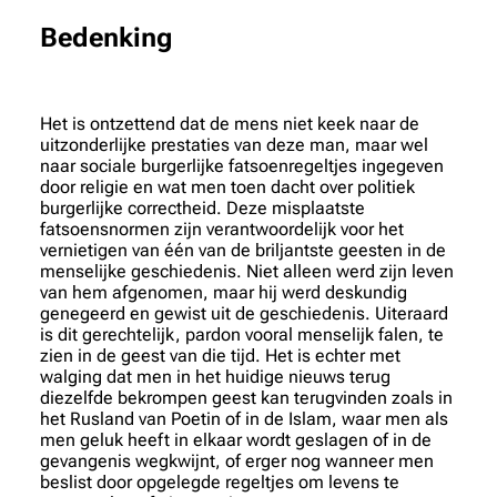
Bedenking
Het is ontzettend dat de mens niet keek naar de
uitzonderlijke prestaties van deze man, maar wel
naar sociale burgerlijke fatsoenregeltjes ingegeven
door religie en wat men toen dacht over politiek
burgerlijke correctheid. Deze misplaatste
fatsoensnormen zijn verantwoordelijk voor het
vernietigen van één van de briljantste geesten in de
menselijke geschiedenis. Niet alleen werd zijn leven
van hem afgenomen, maar hij werd deskundig
genegeerd en gewist uit de geschiedenis. Uiteraard
is dit gerechtelijk, pardon vooral menselijk falen, te
zien in de geest van die tijd. Het is echter met
walging dat men in het huidige nieuws terug
diezelfde bekrompen geest kan terugvinden zoals in
het Rusland van Poetin of in de Islam, waar men als
men geluk heeft in elkaar wordt geslagen of in de
gevangenis wegkwijnt, of erger nog wanneer men
beslist door opgelegde regeltjes om levens te