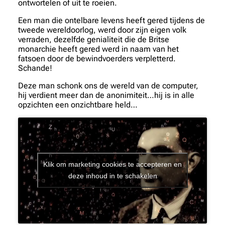
ontwortelen of uit te roeien.
Een man die ontelbare levens heeft gered tijdens de
tweede wereldoorlog, werd door zijn eigen volk
verraden, dezelfde genialiteit die de Britse
monarchie heeft gered werd in naam van het
fatsoen door de bewindvoerders verpletterd.
Schande!
Deze man schonk ons de wereld van de computer,
hij verdient meer dan de anonimiteit…hij is in alle
opzichten een onzichtbare held…
Klik om marketing cookies te accepteren en
deze inhoud in te schakelen