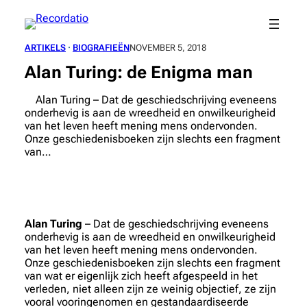
Spring
naar
de
ARTIKELS
 · 
BIOGRAFIEËN
NOVEMBER 5, 2018
inhoud
Alan Turing: de Enigma man
Alan Turing – Dat de geschiedschrijving eveneens
onderhevig is aan de wreedheid en onwilkeurigheid
van het leven heeft mening mens ondervonden.
Onze geschiedenisboeken zijn slechts een fragment
van…
Alan Turing
– Dat de geschiedschrijving eveneens
onderhevig is aan de wreedheid en onwilkeurigheid
van het leven heeft mening mens ondervonden.
Onze geschiedenisboeken zijn slechts een fragment
van wat er eigenlijk zich heeft afgespeeld in het
verleden, niet alleen zijn ze weinig objectief, ze zijn
vooral vooringenomen en gestandaardiseerde