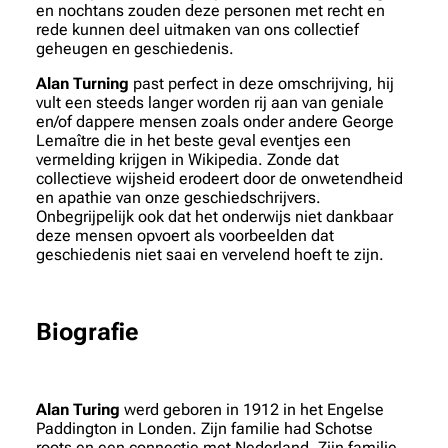
en nochtans zouden deze personen met recht en
rede kunnen deel uitmaken van ons collectief
geheugen en geschiedenis.
Alan Turning
past perfect in deze omschrijving, hij
vult een steeds langer worden rij aan van geniale
en/of dappere mensen zoals onder andere George
Lemaître die in het beste geval eventjes een
vermelding krijgen in Wikipedia. Zonde dat
collectieve wijsheid erodeert door de onwetendheid
en apathie van onze geschiedschrijvers.
Onbegrijpelijk ook dat het onderwijs niet dankbaar
deze mensen opvoert als voorbeelden dat
geschiedenis niet saai en vervelend hoeft te zijn.
Biografie
Alan Turing
werd geboren in 1912 in het Engelse
Paddington in Londen. Zijn familie had Schotse
roots en een connectie met Nederland. Zijn familie