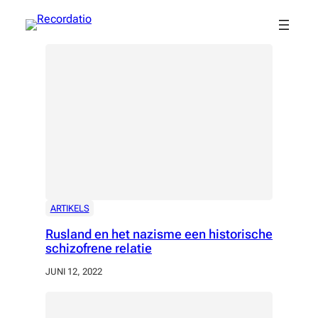
Spring
naar
de
inhoud
ARTIKELS
Rusland en het nazisme een historische
schizofrene relatie
JUNI 12, 2022