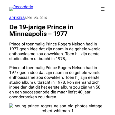
Spring
naar
de
ARTIKELS
APRIL 23, 2016
inhoud
De 19-jarige Prince in
Minneapolis – 1977
Prince of toenmalig Prince Rogers Nelson had in
1977 geen idee dat zijn naam in de gehele wereld
enthousiasme zou opwekken. Toen hij zijn eerste
studio album uitbracht in 1978,…
Prince of toenmalig Prince Rogers Nelson had in
1977 geen idee dat zijn naam in de gehele wereld
enthousiasme zou opwekken. Toen hij zijn eerste
studio album uitbracht in 1978, kon niemand zich
inbeelden dat dit het eerste album zou zijn van 50
en een succesperiode die maar liefst 40 jaar
ononderbroken zou duren.