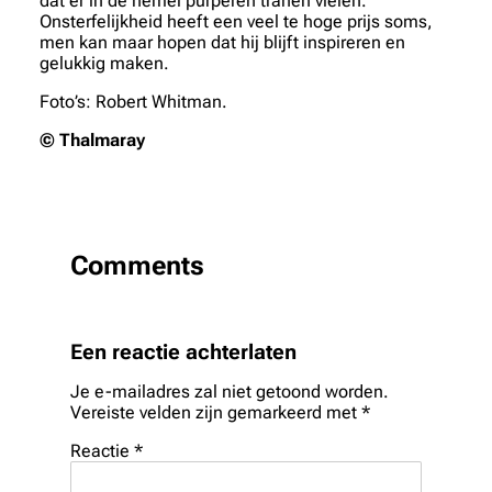
dat er in de hemel purperen tranen vielen.
Onsterfelijkheid heeft een veel te hoge prijs soms,
men kan maar hopen dat hij blijft inspireren en
gelukkig maken.
Foto’s: Robert Whitman.
© Thalmaray
Comments
Een reactie achterlaten
Je e-mailadres zal niet getoond worden.
Vereiste velden zijn gemarkeerd met
*
Reactie
*