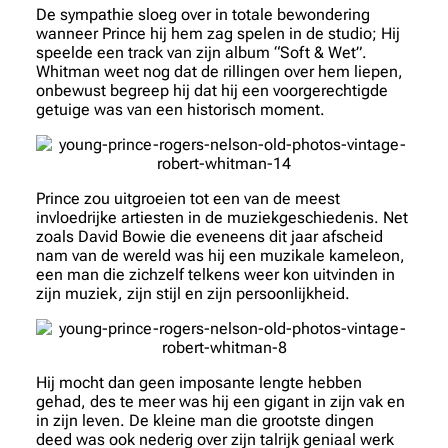
De sympathie sloeg over in totale bewondering
wanneer Prince hij hem zag spelen in de studio; Hij
speelde een track van zijn album “Soft & Wet”.
Whitman weet nog dat de rillingen over hem liepen,
onbewust begreep hij dat hij een voorgerechtigde
getuige was van een historisch moment.
Prince zou uitgroeien tot een van de meest
invloedrijke artiesten in de muziekgeschiedenis. Net
zoals David Bowie die eveneens dit jaar afscheid
nam van de wereld was hij een muzikale kameleon,
een man die zichzelf telkens weer kon uitvinden in
zijn muziek, zijn stijl en zijn persoonlijkheid.
Hij mocht dan geen imposante lengte hebben
gehad, des te meer was hij een gigant in zijn vak en
in zijn leven. De kleine man die grootste dingen
deed was ook nederig over zijn talrijk geniaal werk