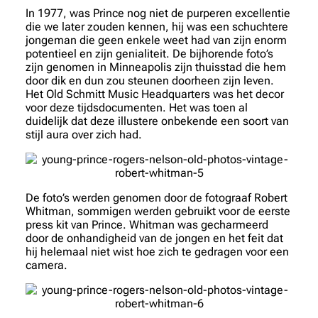
In 1977, was Prince nog niet de purperen excellentie
die we later zouden kennen, hij was een schuchtere
jongeman die geen enkele weet had van zijn enorm
potentieel en zijn genialiteit. De bijhorende foto’s
zijn genomen in Minneapolis zijn thuisstad die hem
door dik en dun zou steunen doorheen zijn leven.
Het Old Schmitt Music Headquarters was het decor
voor deze tijdsdocumenten. Het was toen al
duidelijk dat deze illustere onbekende een soort van
stijl aura over zich had.
De foto’s werden genomen door de fotograaf Robert
Whitman, sommigen werden gebruikt voor de eerste
press kit van Prince. Whitman was gecharmeerd
door de onhandigheid van de jongen en het feit dat
hij helemaal niet wist hoe zich te gedragen voor een
camera.