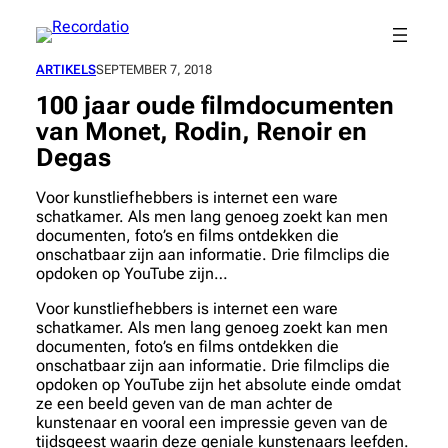
Spring
naar
de
ARTIKELS
SEPTEMBER 7, 2018
inhoud
100 jaar oude filmdocumenten
van Monet, Rodin, Renoir en
Degas
Voor kunstliefhebbers is internet een ware
schatkamer. Als men lang genoeg zoekt kan men
documenten, foto’s en films ontdekken die
onschatbaar zijn aan informatie. Drie filmclips die
opdoken op YouTube zijn…
Voor kunstliefhebbers is internet een ware
schatkamer. Als men lang genoeg zoekt kan men
documenten, foto’s en films ontdekken die
onschatbaar zijn aan informatie. Drie filmclips die
opdoken op YouTube zijn het absolute einde omdat
ze een beeld geven van de man achter de
kunstenaar en vooral een impressie geven van de
tijdsgeest waarin deze geniale kunstenaars leefden.