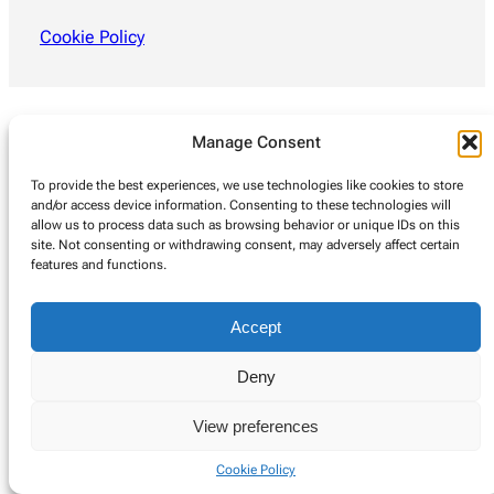
Cookie Policy
Manage Consent
To provide the best experiences, we use technologies like cookies to store
and/or access device information. Consenting to these technologies will
allow us to process data such as browsing behavior or unique IDs on this
site. Not consenting or withdrawing consent, may adversely affect certain
features and functions.
Accept
Deny
View preferences
Cookie Policy