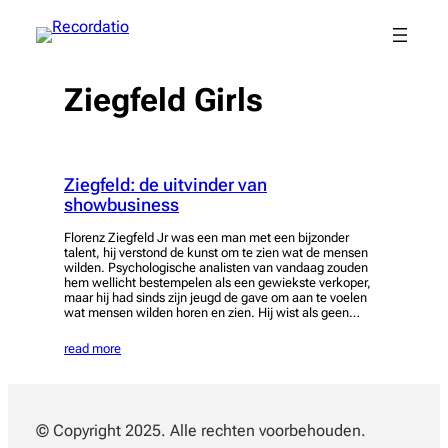
Spring
naar
de
inhoud
Ziegfeld Girls
Ziegfeld: de uitvinder van
showbusiness
Florenz Ziegfeld Jr was een man met een bijzonder
talent, hij verstond de kunst om te zien wat de mensen
wilden. Psychologische analisten van vandaag zouden
hem wellicht bestempelen als een gewiekste verkoper,
maar hij had sinds zijn jeugd de gave om aan te voelen
wat mensen wilden horen en zien. Hij wist als geen…
read more
© Copyright 2025. Alle rechten voorbehouden.