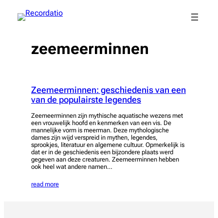
Spring
naar
de
inhoud
zeemeerminnen
Zeemeerminnen: geschiedenis van een
van de populairste legendes
Zeemeerminnen zijn mythische aquatische wezens met
een vrouwelijk hoofd en kenmerken van een vis. De
mannelijke vorm is meerman. Deze mythologische
dames zijn wijd verspreid in mythen, legendes,
sprookjes, literatuur en algemene cultuur. Opmerkelijk is
dat er in de geschiedenis een bijzondere plaats werd
gegeven aan deze creaturen. Zeemeerminnen hebben
ook heel wat andere namen…
read more