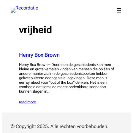
Spring
naar
de
inhoud
vrijheid
Henry Box Brown
Henry Box Brown – Doorheen de geschiedenis kan men
kleine en grote verhalen vinden van mensen die op één of
andere manier zich in de geschiedenisboeken hebben
gekatapulteerd door geniale ingevingen. Deze man is
een symbool voor “out of the box” denken. Het is een
voorbeeld dat soms de meest ondenkbare scenario’s
kunnen slagen in…
read more
© Copyright 2025. Alle rechten voorbehouden.