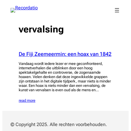
Spring
naar
de
inhoud
vervalsing
De Fiji Zeemeermin: een hoax van 1842
Vandaag wordt iedere lezer er mee geconfronteerd,
internetverhalen die uitblinken door een hoog
spektakelgehalte en controverse, de zogenaamde
hoaxen. Velen denken dat deze ingewikkelde grappen
zijn ontstaan in het digitale tijdperk, maar niets is minder
waar. Een hoax is niets minder dan een vervalsing, de
kunst van vervalsen is even oud als de mens en…
read more
© Copyright 2025. Alle rechten voorbehouden.