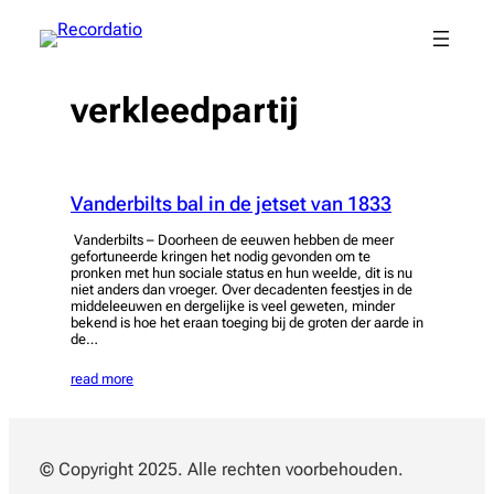
Spring
naar
de
inhoud
verkleedpartij
Vanderbilts bal in de jetset van 1833
Vanderbilts – Doorheen de eeuwen hebben de meer
gefortuneerde kringen het nodig gevonden om te
pronken met hun sociale status en hun weelde, dit is nu
niet anders dan vroeger. Over decadenten feestjes in de
middeleeuwen en dergelijke is veel geweten, minder
bekend is hoe het eraan toeging bij de groten der aarde in
de…
read more
© Copyright 2025. Alle rechten voorbehouden.