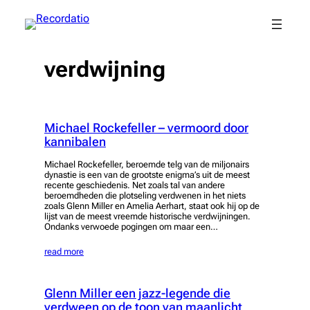
Spring
naar
de
inhoud
verdwijning
Michael Rockefeller – vermoord door
kannibalen
Michael Rockefeller, beroemde telg van de miljonairs
dynastie is een van de grootste enigma’s uit de meest
recente geschiedenis. Net zoals tal van andere
beroemdheden die plotseling verdwenen in het niets
zoals Glenn Miller en Amelia Aerhart, staat ook hij op de
lijst van de meest vreemde historische verdwijningen.
Ondanks verwoede pogingen om maar een…
read more
Glenn Miller een jazz-legende die
verdween op de toon van maanlicht