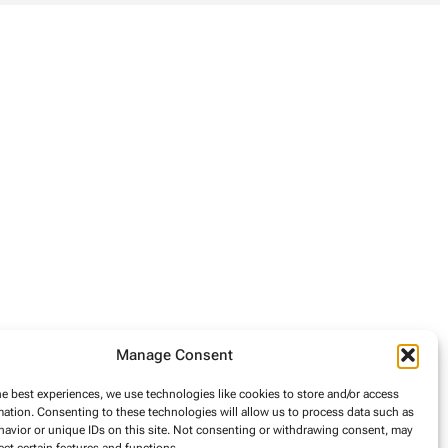
Manage Consent
he best experiences, we use technologies like cookies to store and/or access
mation. Consenting to these technologies will allow us to process data such as
avior or unique IDs on this site. Not consenting or withdrawing consent, may