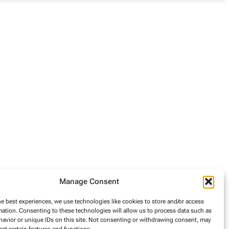
Manage Consent
he best experiences, we use technologies like cookies to store and/or access
mation. Consenting to these technologies will allow us to process data such as
avior or unique IDs on this site. Not consenting or withdrawing consent, may