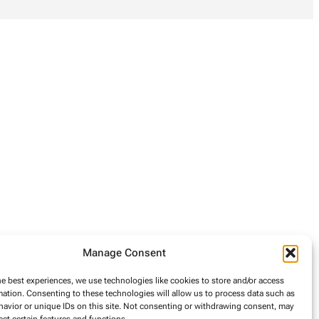
Manage Consent
he best experiences, we use technologies like cookies to store and/or access
mation. Consenting to these technologies will allow us to process data such as
avior or unique IDs on this site. Not consenting or withdrawing consent, may