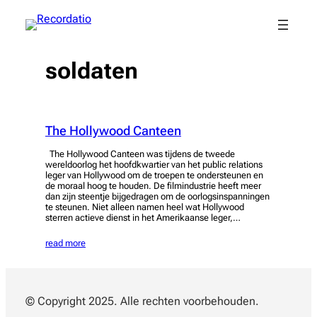
Spring
naar
de
inhoud
soldaten
The Hollywood Canteen
The Hollywood Canteen was tijdens de tweede
wereldoorlog het hoofdkwartier van het public relations
leger van Hollywood om de troepen te ondersteunen en
de moraal hoog te houden. De filmindustrie heeft meer
dan zijn steentje bijgedragen om de oorlogsinspanningen
te steunen. Niet alleen namen heel wat Hollywood
sterren actieve dienst in het Amerikaanse leger,…
read more
© Copyright 2025. Alle rechten voorbehouden.