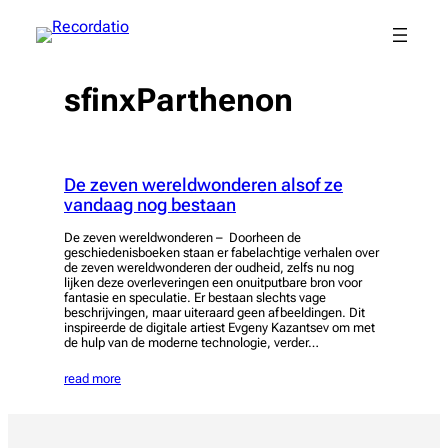
Spring
naar
de
inhoud
sfinxParthenon
De zeven wereldwonderen alsof ze
vandaag nog bestaan
De zeven wereldwonderen – Doorheen de
geschiedenisboeken staan er fabelachtige verhalen over
de zeven wereldwonderen der oudheid, zelfs nu nog
lijken deze overleveringen een onuitputbare bron voor
fantasie en speculatie. Er bestaan slechts vage
beschrijvingen, maar uiteraard geen afbeeldingen. Dit
inspireerde de digitale artiest Evgeny Kazantsev om met
de hulp van de moderne technologie, verder…
read more