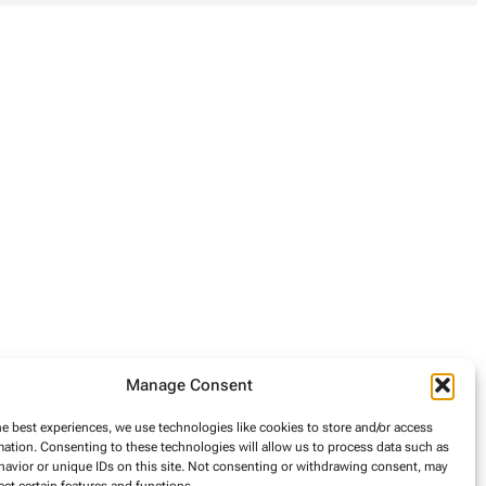
Manage Consent
he best experiences, we use technologies like cookies to store and/or access
mation. Consenting to these technologies will allow us to process data such as
avior or unique IDs on this site. Not consenting or withdrawing consent, may