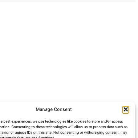
Manage Consent
he best experiences, we use technologies like cookies to store and/or access
mation. Consenting to these technologies will allow us to process data such as
avior or unique IDs on this site. Not consenting or withdrawing consent, may