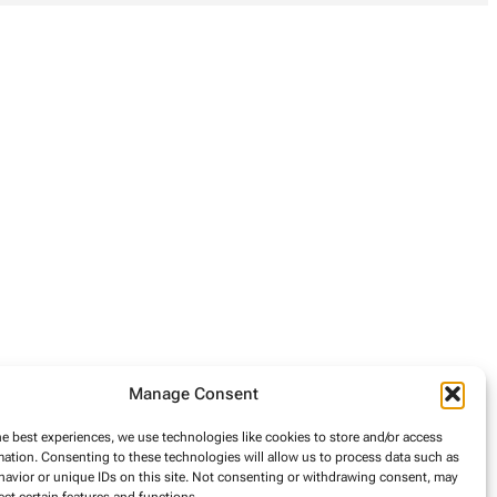
Manage Consent
he best experiences, we use technologies like cookies to store and/or access
mation. Consenting to these technologies will allow us to process data such as
avior or unique IDs on this site. Not consenting or withdrawing consent, may