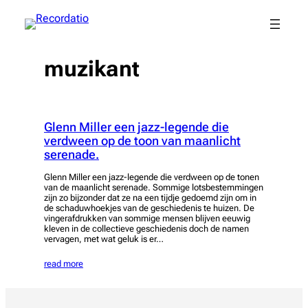
Spring
naar
de
inhoud
muzikant
Glenn Miller een jazz-legende die
verdween op de toon van maanlicht
serenade.
Glenn Miller een jazz-legende die verdween op de tonen
van de maanlicht serenade. Sommige lotsbestemmingen
zijn zo bijzonder dat ze na een tijdje gedoemd zijn om in
de schaduwhoekjes van de geschiedenis te huizen. De
vingerafdrukken van sommige mensen blijven eeuwig
kleven in de collectieve geschiedenis doch de namen
vervagen, met wat geluk is er…
read more