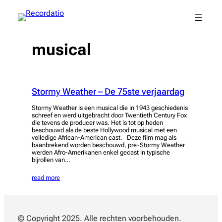
Spring
naar
de
inhoud
musical
Stormy Weather – De 75ste verjaardag
Stormy Weather is een musical die in 1943 geschiedenis
schreef en werd uitgebracht door Twentieth Century Fox
die tevens de producer was. Het is tot op heden
beschouwd als de beste Hollywood musical met een
volledige African-American cast. Deze film mag als
baanbrekend worden beschouwd, pre-Stormy Weather
werden Afro-Amerikanen enkel gecast in typische
bijrollen van…
read more
© Copyright 2025. Alle rechten voorbehouden.