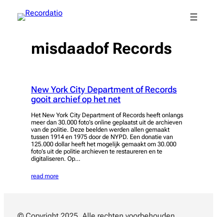
Spring
naar
de
inhoud
misdaadof Records
New York City Department of Records
gooit archief op het net
Het New York City Department of Records heeft onlangs
meer dan 30.000 foto’s online geplaatst uit de archieven
van de politie. Deze beelden werden allen gemaakt
tussen 1914 en 1975 door de NYPD. Een donatie van
125.000 dollar heeft het mogelijk gemaakt om 30.000
foto’s uit de politie archieven te restaureren en te
digitaliseren. Op…
read more
© Copyright 2025. Alle rechten voorbehouden.