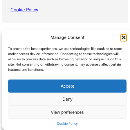
Cookie Policy
Manage Consent
To provide the best experiences, we use technologies like cookies to store
and/or access device information. Consenting to these technologies will
allow us to process data such as browsing behavior or unique IDs on this
site. Not consenting or withdrawing consent, may adversely affect certain
features and functions.
Accept
Deny
View preferences
Cookie Policy