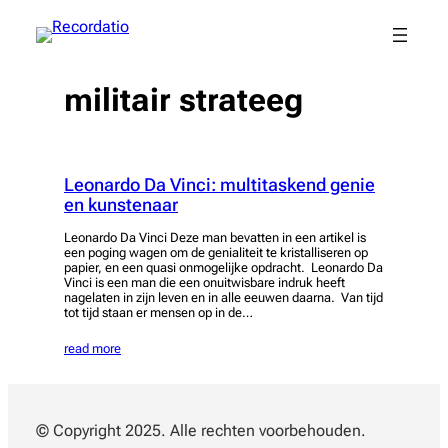
Spring
naar
de
inhoud
militair strateeg
Leonardo Da Vinci: multitaskend genie
en kunstenaar
Leonardo Da Vinci Deze man bevatten in een artikel is
een poging wagen om de genialiteit te kristalliseren op
papier, en een quasi onmogelijke opdracht. Leonardo Da
Vinci is een man die een onuitwisbare indruk heeft
nagelaten in zijn leven en in alle eeuwen daarna. Van tijd
tot tijd staan er mensen op in de…
read more
© Copyright 2025. Alle rechten voorbehouden.