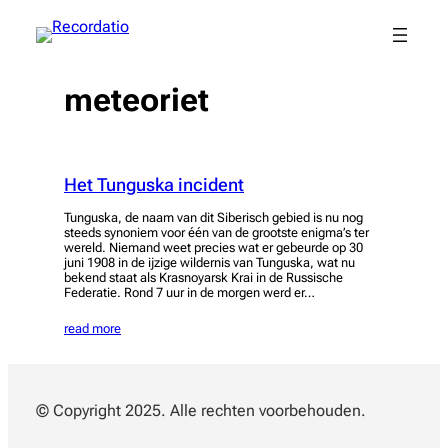
Spring
naar
de
inhoud
meteoriet
Het Tunguska incident
Tunguska, de naam van dit Siberisch gebied is nu nog
steeds synoniem voor één van de grootste enigma’s ter
wereld. Niemand weet precies wat er gebeurde op 30
juni 1908 in de ijzige wildernis van Tunguska, wat nu
bekend staat als Krasnoyarsk Krai in de Russische
Federatie. Rond 7 uur in de morgen werd er…
read more
© Copyright 2025. Alle rechten voorbehouden.