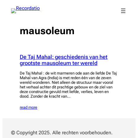
Spring
naar
de
inhoud
mausoleum
De Taj Mahal: geschiedenis van het
grootste mausoleum ter wereld
De Taj Mahal : de wit marmeren ode aan de liefde De Taj
Mahal van Agra (India) is met reden één van de zeven
wereld wonderen. Niet alleen de structuur maar vooral
het verhaal achter dit prachtige gebouw en de ziel van
deze constructie gevuld met liefde, verlies, leven en
dood. Zonder de kracht van…
read more
© Copyright 2025. Alle rechten voorbehouden.