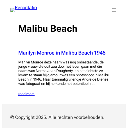
Spring
naar
de
inhoud
Malibu Beach
Marilyn Monroe in Malibu Beach 1946
Marilyn Monroe deze naam was nog onbestaande, de
jonge vrouw die ooit zou door het leven gaan met die
naam was Norma Jean Dougherty, en het dichtste ze
kwam te staan bij glamour was een photoshoot in Malibu
Beach in 1946. Haar toenmalig vriendje André de Dienes
was fotograaf en hij herkende het potentieel in…
read more
© Copyright 2025. Alle rechten voorbehouden.