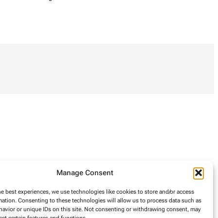
Manage Consent
he best experiences, we use technologies like cookies to store and/or access
mation. Consenting to these technologies will allow us to process data such as
avior or unique IDs on this site. Not consenting or withdrawing consent, may