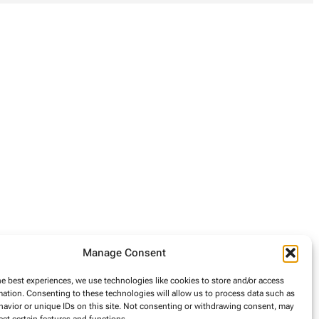
Manage Consent
he best experiences, we use technologies like cookies to store and/or access
mation. Consenting to these technologies will allow us to process data such as
avior or unique IDs on this site. Not consenting or withdrawing consent, may