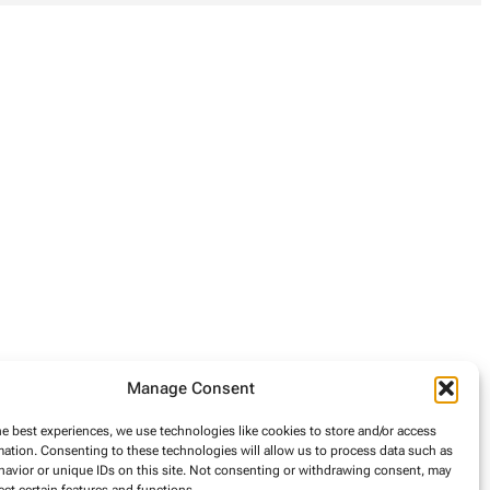
Manage Consent
he best experiences, we use technologies like cookies to store and/or access
mation. Consenting to these technologies will allow us to process data such as
avior or unique IDs on this site. Not consenting or withdrawing consent, may