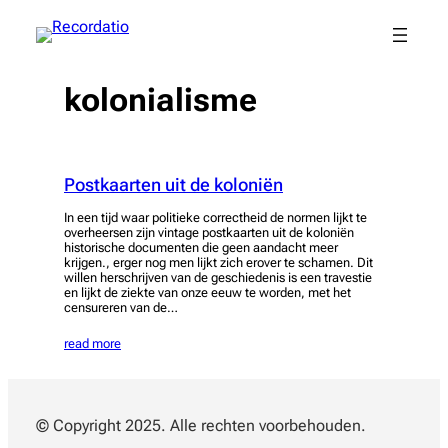
Spring
naar
de
inhoud
kolonialisme
Postkaarten uit de koloniën
In een tijd waar politieke correctheid de normen lijkt te
overheersen zijn vintage postkaarten uit de koloniën
historische documenten die geen aandacht meer
krijgen., erger nog men lijkt zich erover te schamen. Dit
willen herschrijven van de geschiedenis is een travestie
en lijkt de ziekte van onze eeuw te worden, met het
censureren van de…
read more
© Copyright 2025. Alle rechten voorbehouden.